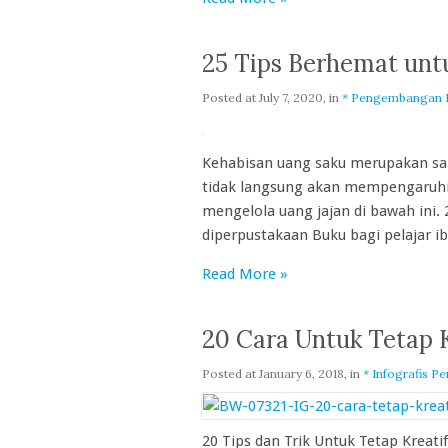
25 Tips Berhemat untu
Posted at
July 7, 2020
, in
* Pengembangan D
Kehabisan uang saku merupakan sala
tidak langsung akan mempengaruhi 
mengelola uang jajan di bawah ini. 
diperpustakaan Buku bagi pelajar i
Read More »
20 Cara Untuk Tetap K
Posted at
January 6, 2018
, in
* Infografis Pe
20 Tips dan Trik Untuk Tetap Kreati