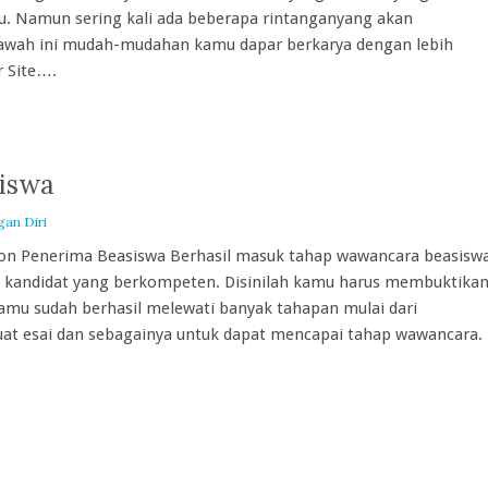
. Namun sering kali ada beberapa rintanganyang akan
bawah ini mudah-mudahan kamu dapar berkarya dengan lebih
 Site….
iswa
an Diri
n Penerima Beasiswa Berhasil masuk tahap wawancara beasisw
u kandidat yang berkompeten. Disinilah kamu harus membuktika
mu sudah berhasil melewati banyak tahapan mulai dari
uat esai dan sebagainya untuk dapat mencapai tahap wawancara.