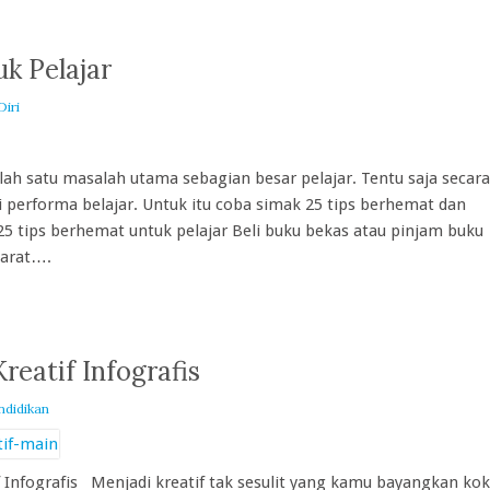
k Pelajar
iri
h satu masalah utama sebagian besar pelajar. Tentu saja secara
performa belajar. Untuk itu coba simak 25 tips berhemat dan
25 tips berhemat untuk pelajar Beli buku bekas atau pinjam buku
barat….
reatif Infografis
ndidikan
f Infografis Menjadi kreatif tak sesulit yang kamu bayangkan kok