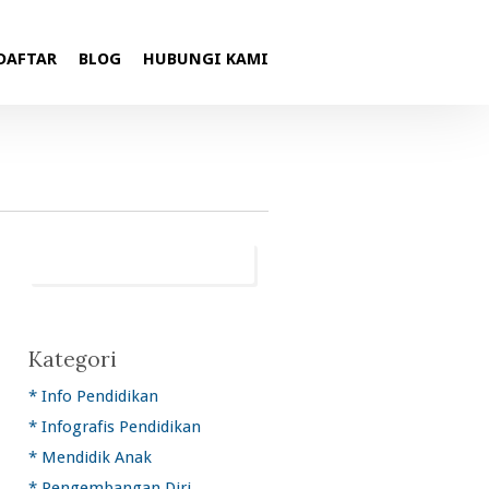
DAFTAR
BLOG
HUBUNGI KAMI
Kategori
* Info Pendidikan
* Infografis Pendidikan
* Mendidik Anak
* Pengembangan Diri