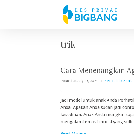
trik
Cara Menenangkan Agr
Posted at
July 10, 2020
, in
* Mendidik Anak
Jadi model untuk anak Anda Perhat
Anda. Apakah Anda sudah jadi conto
kesedihan. Anak Anda mungkin saja
mengalami emosi-emosi yang sulit 
Read More »