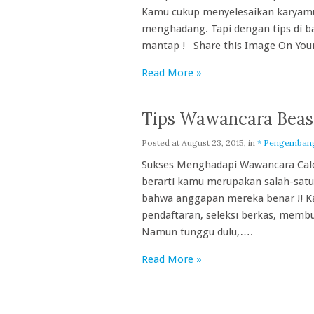
Kamu cukup menyelesaikan karyamu
menghadang. Tapi dengan tips di 
mantap ! Share this Image On Your
Read More »
Tips Wawancara Beas
Posted at
August 23, 2015
, in
* Pengembang
Sukses Menghadapi Wawancara Calo
berarti kamu merupakan salah-sat
bahwa anggapan mereka benar !! Ka
pendaftaran, seleksi berkas, memb
Namun tunggu dulu,….
Read More »