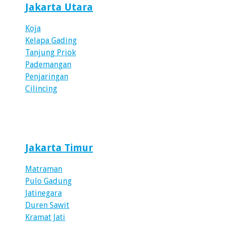
Jakarta Utara
Koja
Kelapa Gading
Tanjung Priok
Pademangan
Penjaringan
Cilincing
Jakarta Timur
Matraman
Pulo Gadung
Jatinegara
Duren Sawit
Kramat Jati