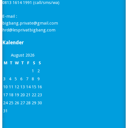
0813 1614 1991 (call/sms/wa)
E-mail :
bigbang.private@gmail.com
hrd@lesprivatbigbang.com
Kalender
August 2026
M
T
W
T
F
S
S
1
2
3
4
5
6
7
8
9
10
11
12
13
14
15
16
17
18
19
20
21
22
23
24
25
26
27
28
29
30
31
« Jan