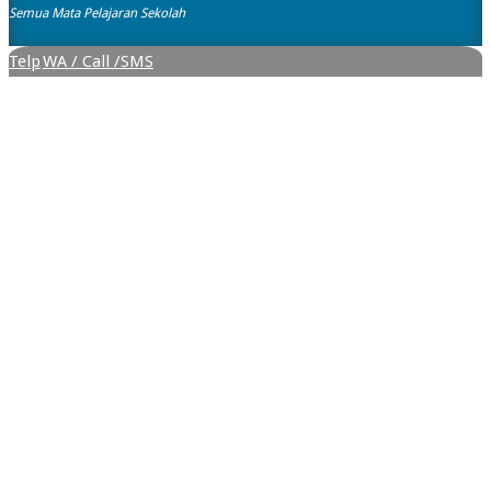
Semua Mata Pelajaran Sekolah
Telp
WA / Call /SMS