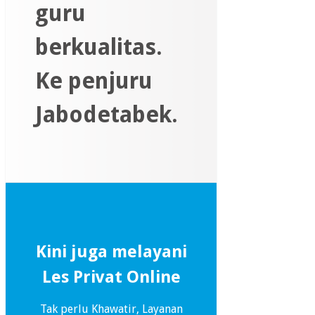
guru
berkualitas.
Ke penjuru
Jabodetabek.
Kini juga melayani
Les Privat Online
Tak perlu Khawatir, Layanan