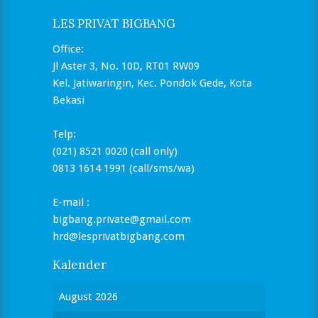
LES PRIVAT BIGBANG
Office:
Jl Aster 3, No. 10D, RT01 RW09
Kel. Jatiwaringin, Kec. Pondok Gede, Kota
Bekasi
Telp:
(021) 8521 0020 (call only)
0813 1614 1991 (call/sms/wa)
E-mail :
bigbang.private@gmail.com
hrd@lesprivatbigbang.com
Kalender
August 2026