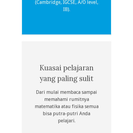
(Cambridge, IGCSE, A/O level,
IB).
Kuasai pelajaran
yang paling sulit
Dari mulai membaca sampai
memahami rumitnya
matematika atau fisika semua
bisa putra-putri Anda
pelajari.