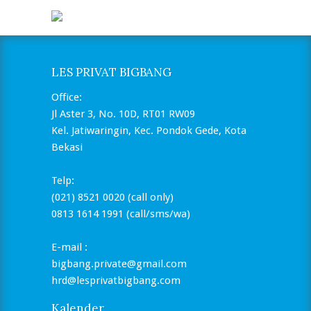
LES PRIVAT BIGBANG
Office:
Jl Aster 3, No. 10D, RT01 RW09
Kel. Jatiwaringin, Kec. Pondok Gede, Kota
Bekasi
Telp:
(021) 8521 0020 (call only)
0813 1614 1991 (call/sms/wa)
E-mail :
bigbang.private@gmail.com
hrd@lesprivatbigbang.com
Kalender