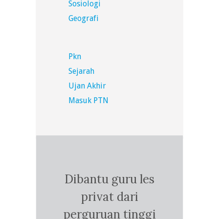
Sosiologi
Geografi
Pkn
Sejarah
Ujan Akhir
Masuk PTN
Dibantu guru les
privat dari
perguruan tinggi