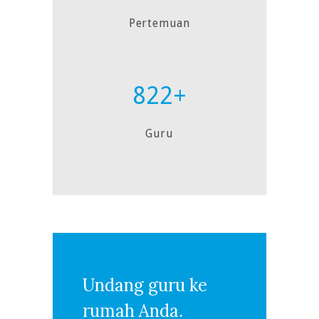
Pertemuan
822+
Guru
Undang guru ke
rumah Anda.