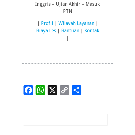
Inggris – Ujian Akhir – Masuk
PTN
|
Profil
|
Wilayah Layanan
|
Biaya Les
|
Bantuan
|
Kontak
|
Facebook
WhatsApp
X
Copy
Share
Link