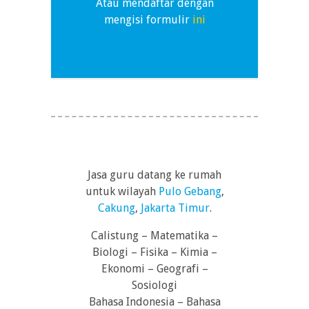
Atau mendaftar dengan
mengisi formulir
ini
Jasa guru datang ke rumah
untuk wilayah
Pulo Gebang
,
Cakung
,
Jakarta Timur
.
Calistung – Matematika –
Biologi – Fisika – Kimia –
Ekonomi – Geografi –
Sosiologi
Bahasa Indonesia – Bahasa