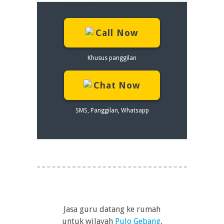
Call Now
Khusus panggilan
Chat Now
SMS, Panggilan, Whatsapp
Jasa guru datang ke rumah
untuk wilayah
Pulo Gebang
,