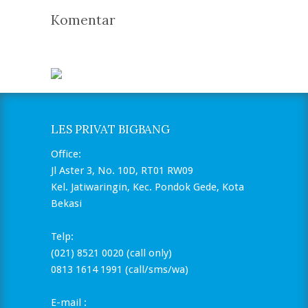
Komentar
LES PRIVAT BIGBANG
Office:
Jl Aster 3, No. 10D, RT01 RW09
Kel. Jatiwaringin, Kec. Pondok Gede, Kota
Bekasi
Telp:
(021) 8521 0020 (call only)
0813 1614 1991 (call/sms/wa)
E-mail :