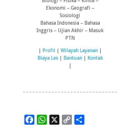
Biologi – Fisika – Kimia –
Ekonomi – Geografi –
Sosiologi
Bahasa Indonesia – Bahasa
Inggris – Ujian Akhir – Masuk
PTN
|
Profil
|
Wilayah Layanan
|
Biaya Les
|
Bantuan
|
Kontak
|
Facebook
WhatsApp
X
Copy
Share
Link