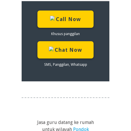
Call Now
Khusus panggilan
Chat Now
SMS, Panggilan, Whatsapp
Jasa guru datang ke rumah
untuk wilayah
Pondok