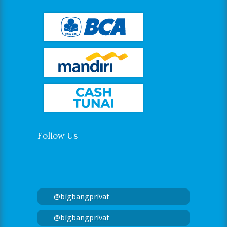
Follow Us
@bigbangprivat
@bigbangprivat