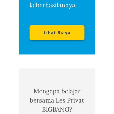
keberhasilannya.
Lihat Biaya
Mengapa belajar
bersama Les Privat
BIGBANG?