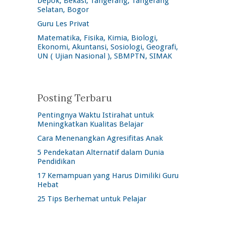
Depok, Bekasi, Tangerang, Tangerang
Selatan, Bogor
Guru Les Privat
Matematika, Fisika, Kimia, Biologi,
Ekonomi, Akuntansi, Sosiologi, Geografi,
UN ( Ujian Nasional ), SBMPTN, SIMAK
Posting Terbaru
Pentingnya Waktu Istirahat untuk
Meningkatkan Kualitas Belajar
Cara Menenangkan Agresifitas Anak
5 Pendekatan Alternatif dalam Dunia
Pendidikan
17 Kemampuan yang Harus Dimiliki Guru
Hebat
25 Tips Berhemat untuk Pelajar