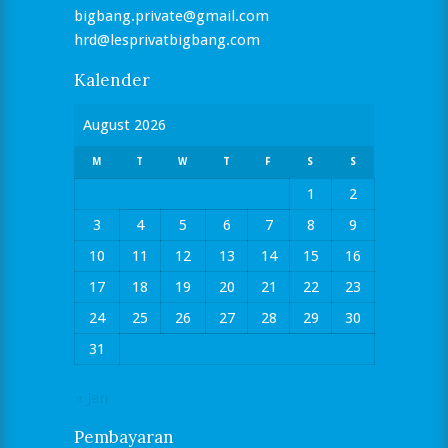
bigbang.private@gmail.com
hrd@lesprivatbigbang.com
Kalender
August 2026
M
T
W
T
F
S
S
1
2
3
4
5
6
7
8
9
10
11
12
13
14
15
16
17
18
19
20
21
22
23
24
25
26
27
28
29
30
31
« Jan
Pembayaran