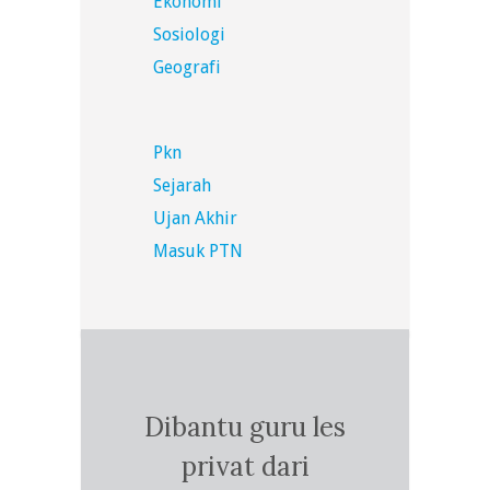
Ekonomi
Sosiologi
Geografi
Pkn
Sejarah
Ujan Akhir
Masuk PTN
Dibantu guru les
privat dari