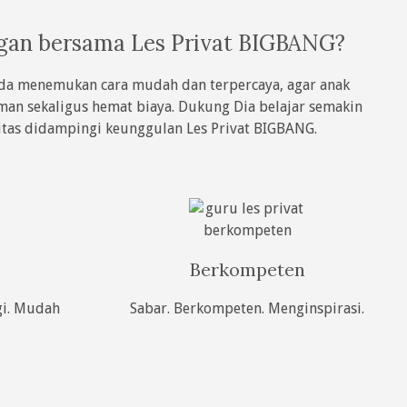
gan bersama Les Privat BIGBANG?
Anda menemukan cara mudah dan terpercaya, agar anak
aman sekaligus hemat biaya. Dukung Dia belajar semakin
litas didampingi keunggulan Les Privat BIGBANG.
Berkompeten
gi. Mudah
Sabar. Berkompeten. Menginspirasi.