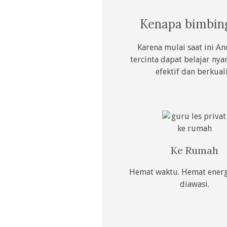
Kenapa bimbin
Karena mulai saat ini 
tercinta dapat belajar ny
efektif dan berkua
Ke Rumah
Hemat waktu. Hemat ener
diawasi.