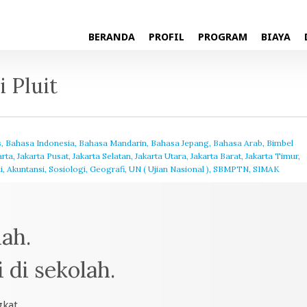
BERANDA
PROFIL
PROGRAM
BIAYA
i Pluit
s, Bahasa Indonesia, Bahasa Mandarin, Bahasa Jepang, Bahasa Arab
,
Bimbel
, Jakarta Pusat, Jakarta Selatan, Jakarta Utara, Jakarta Barat, Jakarta Timur
,
i, Akuntansi, Sosiologi, Geografi, UN ( Ujian Nasional ), SBMPTN, SIMAK
mah.
 di sekolah.
kat,