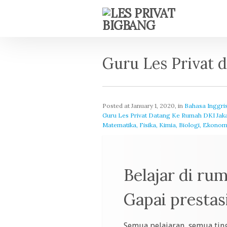
Guru Les Privat d
Posted at
January 1, 2020
, in
Bahasa Inggri
Guru Les Privat Datang Ke Rumah DKI Jakarta
Matematika, Fisika, Kimia, Biologi, Ekonom
Belajar di ru
Gapai prestasi
Semua pelajaran, semua ting