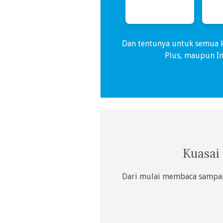
Dan tentunya untuk semua k
Plus, maupun Int
Kuasai 
Dari mulai membaca sampai