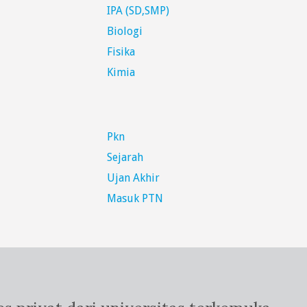
IPA (SD,SMP)
Biologi
Fisika
Kimia
Pkn
Sejarah
Ujan Akhir
Masuk PTN