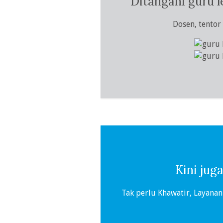
Ditangani guru l
Dosen, tentor
Kini jug
Tak perlu Khawatir, Layanan