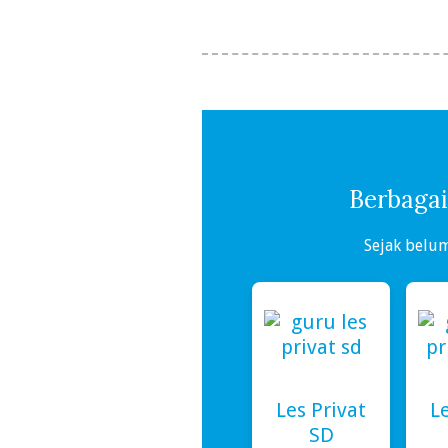
Berbagai 
Sejak belu
Les Privat
Le
SD