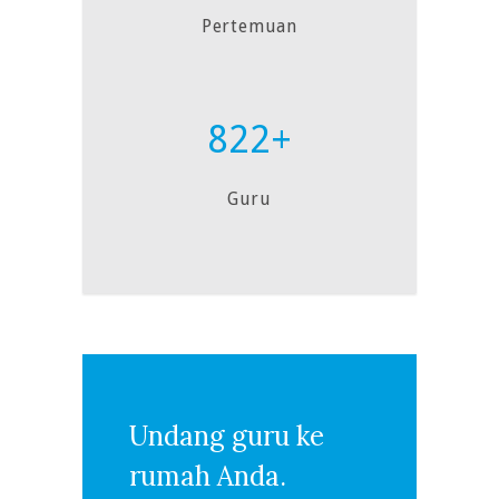
Pertemuan
822+
Guru
Undang guru ke
rumah Anda.