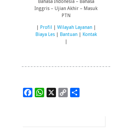
Bahasa Indonesia – Bahasa
Inggris – Ujian Akhir – Masuk
PTN
|
Profil
|
Wilayah Layanan
|
Biaya Les
|
Bantuan
|
Kontak
|
Facebook
WhatsApp
X
Copy
Share
Link