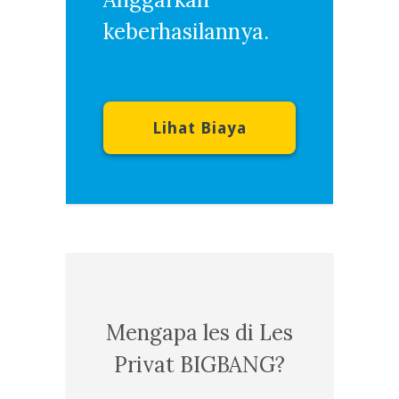
keberhasilannya.
Lihat Biaya
Mengapa les di Les
Privat BIGBANG?