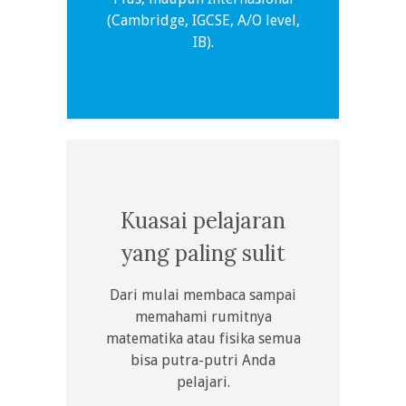
(Cambridge, IGCSE, A/O level,
IB).
Kuasai pelajaran
yang paling sulit
Dari mulai membaca sampai
memahami rumitnya
matematika atau fisika semua
bisa putra-putri Anda
pelajari.