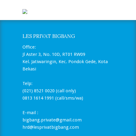
LES PRIVAT BIGBANG
Office:
Jl Aster 3, No. 10D, RT01 RW09
Kel. Jatiwaringin, Kec. Pondok Gede, Kota
Bekasi
Telp:
(021) 8521 0020 (call only)
0813 1614 1991 (call/sms/wa)
E-mail :
bigbang.private@gmail.com
hrd@lesprivatbigbang.com