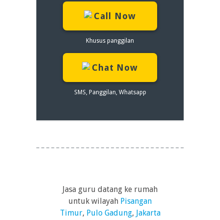
Call Now
Khusus panggilan
Chat Now
SMS, Panggilan, Whatsapp
Jasa guru datang ke rumah
untuk wilayah
Pisangan
Timur
,
Pulo Gadung
,
Jakarta