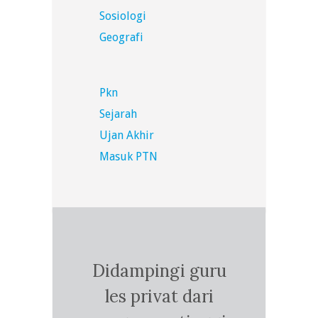
Sosiologi
Geografi
Pkn
Sejarah
Ujan Akhir
Masuk PTN
Didampingi guru
les privat dari