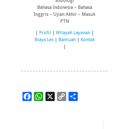
Sosiologi
Bahasa Indonesia – Bahasa
Inggris – Ujian Akhir – Masuk
PTN
|
Profil
|
Wilayah Layanan
|
Biaya Les
|
Bantuan
|
Kontak
|
Facebook
WhatsApp
X
Copy
Share
Link