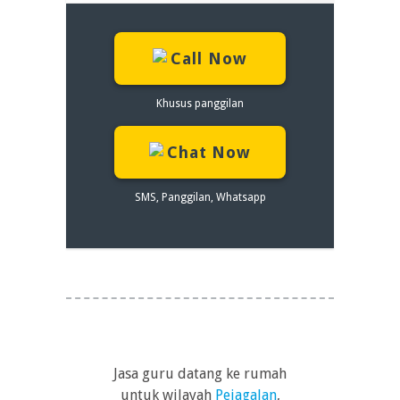
Call Now
Khusus panggilan
Chat Now
SMS, Panggilan, Whatsapp
Jasa guru datang ke rumah
untuk wilayah
Pejagalan
,