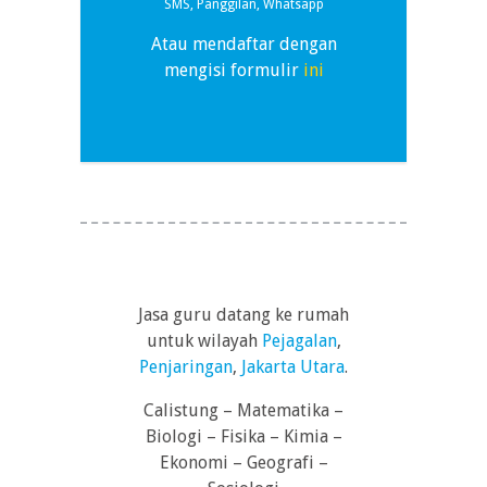
SMS, Panggilan, Whatsapp
Atau mendaftar dengan
mengisi formulir
ini
Jasa guru datang ke rumah
untuk wilayah
Pejagalan
,
Penjaringan
,
Jakarta Utara
.
Calistung – Matematika –
Biologi – Fisika – Kimia –
Ekonomi – Geografi –