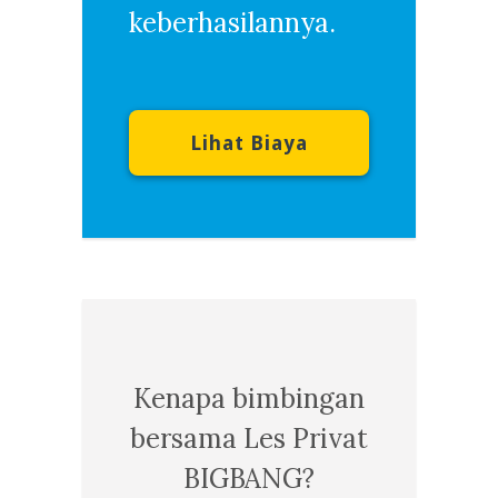
keberhasilannya.
Lihat Biaya
Kenapa bimbingan
bersama Les Privat
BIGBANG?