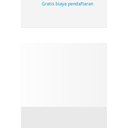
Gratis biaya pendaftaran