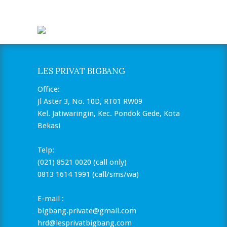
LES PRIVAT BIGBANG
Office:
Jl Aster 3, No. 10D, RT01 RW09
Kel. Jatiwaringin, Kec. Pondok Gede, Kota
Bekasi
Telp:
(021) 8521 0020 (call only)
0813 1614 1991 (call/sms/wa)
E-mail :
bigbang.private@gmail.com
hrd@lesprivatbigbang.com