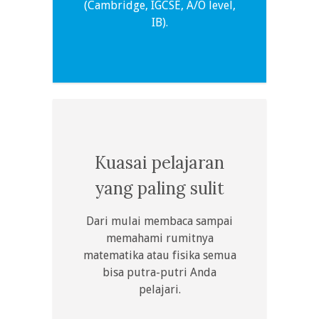
(Cambridge, IGCSE, A/O level,
IB).
Kuasai pelajaran
yang paling sulit
Dari mulai membaca sampai
memahami rumitnya
matematika atau fisika semua
bisa putra-putri Anda
pelajari.