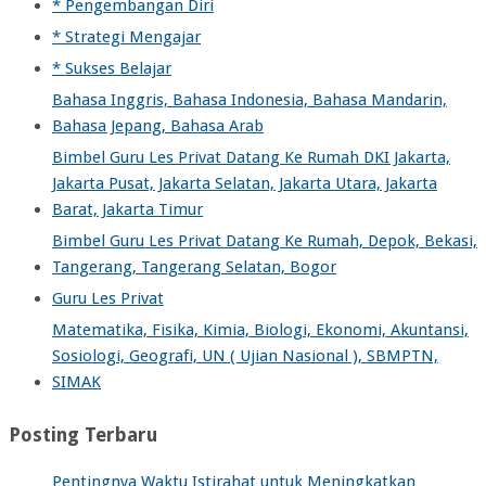
* Pengembangan Diri
* Strategi Mengajar
* Sukses Belajar
Bahasa Inggris, Bahasa Indonesia, Bahasa Mandarin,
Bahasa Jepang, Bahasa Arab
Bimbel Guru Les Privat Datang Ke Rumah DKI Jakarta,
Jakarta Pusat, Jakarta Selatan, Jakarta Utara, Jakarta
Barat, Jakarta Timur
Bimbel Guru Les Privat Datang Ke Rumah, Depok, Bekasi,
Tangerang, Tangerang Selatan, Bogor
Guru Les Privat
Matematika, Fisika, Kimia, Biologi, Ekonomi, Akuntansi,
Sosiologi, Geografi, UN ( Ujian Nasional ), SBMPTN,
SIMAK
Posting Terbaru
Pentingnya Waktu Istirahat untuk Meningkatkan