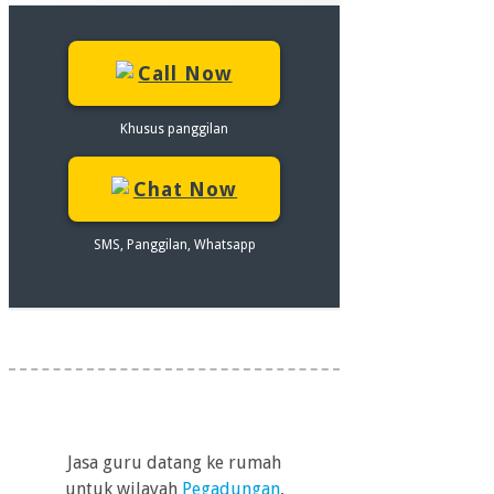
Call Now
Khusus panggilan
Chat Now
SMS, Panggilan, Whatsapp
Jasa guru datang ke rumah
untuk wilayah
Pegadungan
,