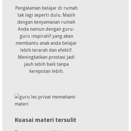
Pengalaman belajar di rumah
tak lagi seperti dulu. Masih
dengan kenyamanan rumah
Anda namun dengan guru-
guru inspiratif yang akan
membantu anak anda belajar
lebih terarah dan efektif.
Meningkatkan prestasi jadi
jauh lebih baik tanpa
kerepotan lebih.
Kuasai materi tersulit