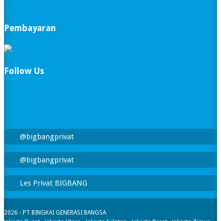
« Jan
Pembayaran
Follow Us
@bigbangprivat
@bigbangprivat
Les Privat BIGBANG
2026 - PT BINGKAI GENERASI BANGSA