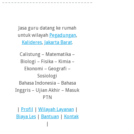
Jasa guru datang ke rumah
untuk wilayah
Pegadungan
,
Kalideres
,
Jakarta Barat
.
Calistung – Matematika –
Biologi – Fisika – Kimia –
Ekonomi – Geografi –
Sosiologi
Bahasa Indonesia – Bahasa
Inggris – Ujian Akhir – Masuk
PTN
|
Profil
|
Wilayah Layanan
|
Biaya Les
|
Bantuan
|
Kontak
|