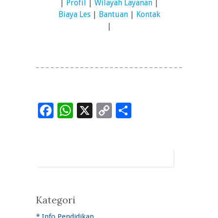
|
Profil
|
Wilayah Layanan
|
Biaya Les
|
Bantuan
|
Kontak
|
Facebook
WhatsApp
X
Copy
Share
Link
Kategori
* Info Pendidikan