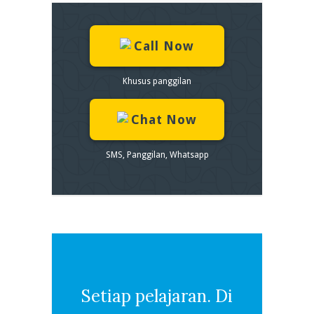
Call Now
Khusus panggilan
Chat Now
SMS, Panggilan, Whatsapp
Setiap pelajaran. Di