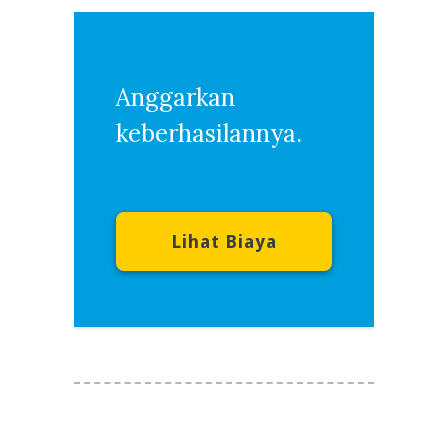
Anggarkan
keberhasilannya.
Lihat Biaya