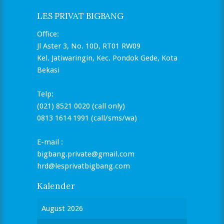
LES PRIVAT BIGBANG
Office:
Jl Aster 3, No. 10D, RT01 RW09
Kel. Jatiwaringin, Kec. Pondok Gede, Kota
Bekasi
Telp:
(021) 8521 0020 (call only)
0813 1614 1991 (call/sms/wa)
E-mail :
bigbang.private@gmail.com
hrd@lesprivatbigbang.com
Kalender
August 2026