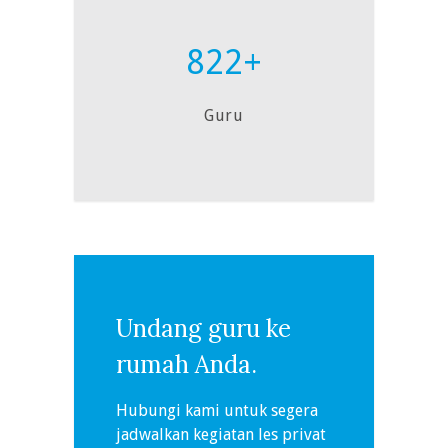
822+
Guru
Undang guru ke
rumah Anda.
Hubungi kami untuk segera
jadwalkan kegiatan les privat