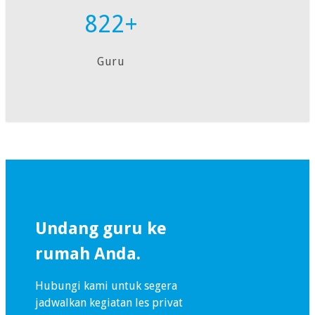
822+
Guru
Undang guru ke
rumah Anda.
Hubungi kami untuk segera
jadwalkan kegiatan les privat