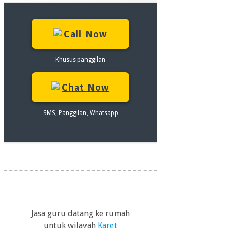
Call Now
Khusus panggilan
Chat Now
SMS, Panggilan, Whatsapp
Jasa guru datang ke rumah
untuk wilayah
Karet