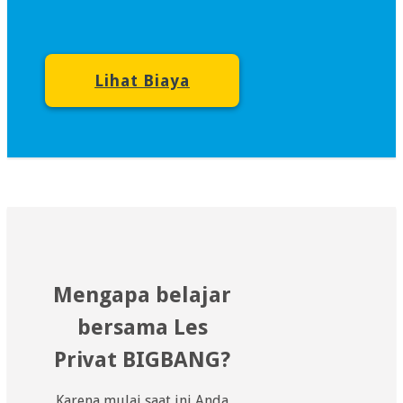
Lihat Biaya
Mengapa belajar
bersama Les
Privat BIGBANG?
Karena mulai saat ini Anda