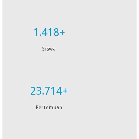
1.418+
Siswa
23.714+
Pertemuan