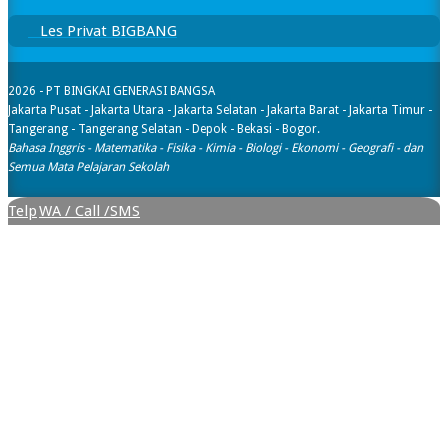
Les Privat BIGBANG
2026 - PT BINGKAI GENERASI BANGSA
Jakarta Pusat - Jakarta Utara - Jakarta Selatan - Jakarta Barat - Jakarta Timur -
Tangerang - Tangerang Selatan - Depok - Bekasi - Bogor.
Bahasa Inggris - Matematika - Fisika - Kimia - Biologi - Ekonomi - Geografi​ - dan
Semua Mata Pelajaran Sekolah
Telp
WA / Call /SMS