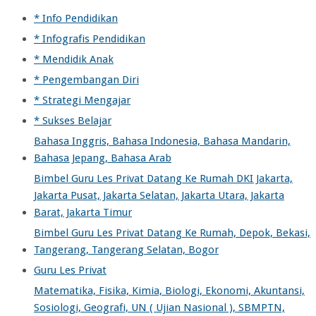
* Info Pendidikan
* Infografis Pendidikan
* Mendidik Anak
* Pengembangan Diri
* Strategi Mengajar
* Sukses Belajar
Bahasa Inggris, Bahasa Indonesia, Bahasa Mandarin,
Bahasa Jepang, Bahasa Arab
Bimbel Guru Les Privat Datang Ke Rumah DKI Jakarta,
Jakarta Pusat, Jakarta Selatan, Jakarta Utara, Jakarta
Barat, Jakarta Timur
Bimbel Guru Les Privat Datang Ke Rumah, Depok, Bekasi,
Tangerang, Tangerang Selatan, Bogor
Guru Les Privat
Matematika, Fisika, Kimia, Biologi, Ekonomi, Akuntansi,
Sosiologi, Geografi, UN ( Ujian Nasional ), SBMPTN,