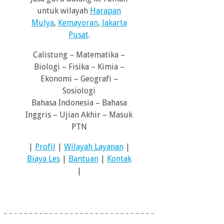
untuk wilayah
Harapan
Mulya
,
Kemayoran
,
Jakarta
Pusat
.
Calistung – Matematika –
Biologi – Fisika – Kimia –
Ekonomi – Geografi –
Sosiologi
Bahasa Indonesia – Bahasa
Inggris – Ujian Akhir – Masuk
PTN
|
Profil
|
Wilayah Layanan
|
Biaya Les
|
Bantuan
|
Kontak
|