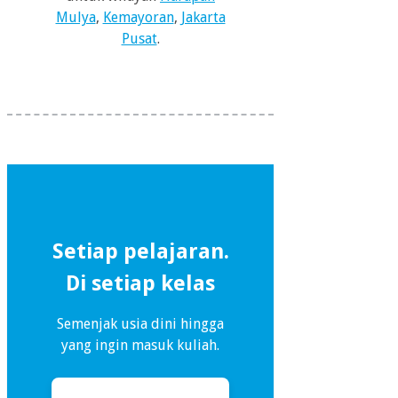
Mulya
,
Kemayoran
,
Jakarta
Pusat
.
Setiap pelajaran.
Di setiap kelas
Semenjak usia dini hingga
yang ingin masuk kuliah.