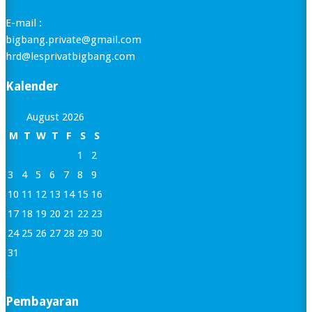
E-mail :
bigbang.private@gmail.com
hrd@lesprivatbigbang.com
Kalender
August 2026
M
T
W
T
F
S
S
1
2
3
4
5
6
7
8
9
10
11
12
13
14
15
16
17
18
19
20
21
22
23
24
25
26
27
28
29
30
31
« Jan
Pembayaran