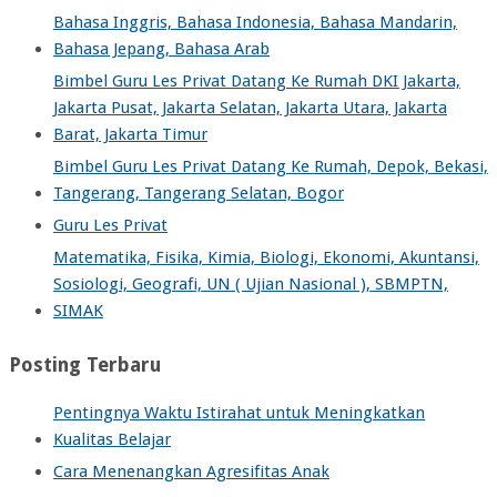
Bahasa Inggris, Bahasa Indonesia, Bahasa Mandarin,
Bahasa Jepang, Bahasa Arab
Bimbel Guru Les Privat Datang Ke Rumah DKI Jakarta,
Jakarta Pusat, Jakarta Selatan, Jakarta Utara, Jakarta
Barat, Jakarta Timur
Bimbel Guru Les Privat Datang Ke Rumah, Depok, Bekasi,
Tangerang, Tangerang Selatan, Bogor
Guru Les Privat
Matematika, Fisika, Kimia, Biologi, Ekonomi, Akuntansi,
Sosiologi, Geografi, UN ( Ujian Nasional ), SBMPTN,
SIMAK
Posting Terbaru
Pentingnya Waktu Istirahat untuk Meningkatkan
Kualitas Belajar
Cara Menenangkan Agresifitas Anak