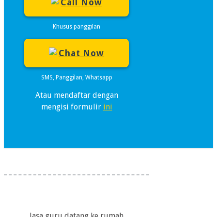
Call Now
Khusus panggilan
Chat Now
SMS, Panggilan, Whatsapp
Atau mendaftar dengan
mengisi formulir
ini
Jasa guru datang ke rumah