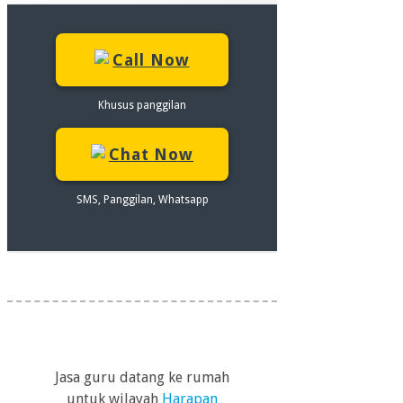
Call Now
Khusus panggilan
Chat Now
SMS, Panggilan, Whatsapp
Jasa guru datang ke rumah
untuk wilayah
Harapan