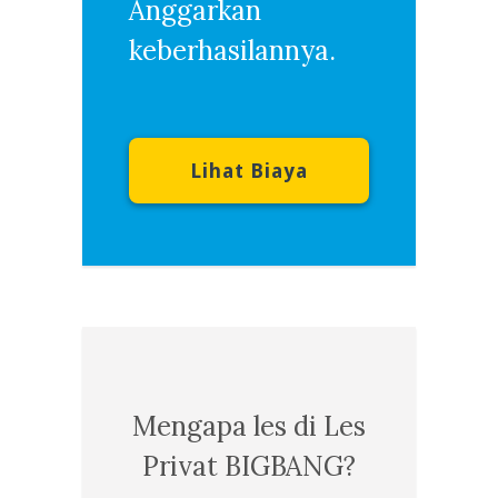
Anggarkan
keberhasilannya.
Lihat Biaya
Mengapa les di Les
Privat BIGBANG?