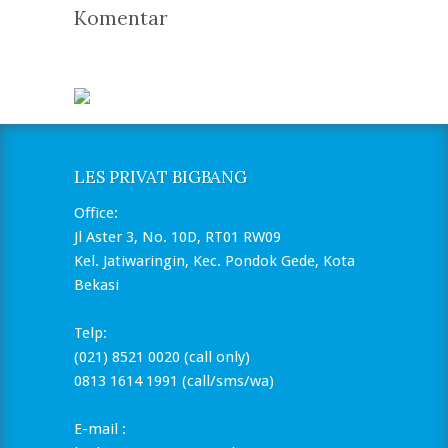
Komentar
LES PRIVAT BIGBANG
Office:
Jl Aster 3, No. 10D, RT01 RW09
Kel. Jatiwaringin, Kec. Pondok Gede, Kota
Bekasi
Telp:
(021) 8521 0020 (call only)
0813 1614 1991 (call/sms/wa)
E-mail :