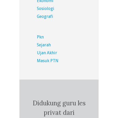
Ekonomi
Sosiologi
Geografi
Pkn
Sejarah
Ujan Akhir
Masuk PTN
Didukung guru les
privat dari