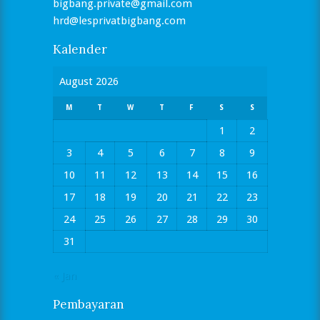
bigbang.private@gmail.com
hrd@lesprivatbigbang.com
Kalender
August 2026
M
T
W
T
F
S
S
1
2
3
4
5
6
7
8
9
10
11
12
13
14
15
16
17
18
19
20
21
22
23
24
25
26
27
28
29
30
31
« Jan
Pembayaran