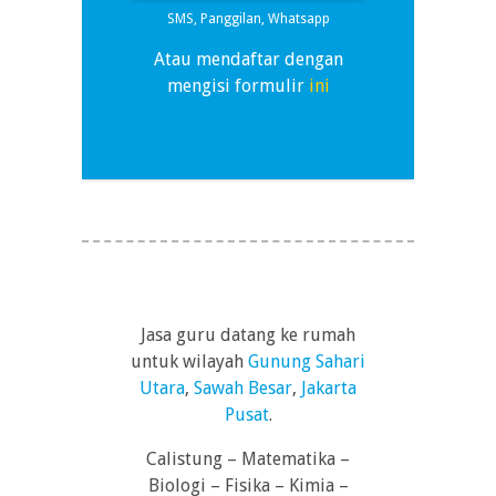
SMS, Panggilan, Whatsapp
Atau mendaftar dengan
mengisi formulir
ini
Jasa guru datang ke rumah
untuk wilayah
Gunung Sahari
Utara
,
Sawah Besar
,
Jakarta
Pusat
.
Calistung – Matematika –
Biologi – Fisika – Kimia –