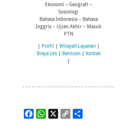
Ekonomi – Geografi –
Sosiologi
Bahasa Indonesia – Bahasa
Inggris – Ujian Akhir – Masuk
PTN
|
Profil
|
Wilayah Layanan
|
Biaya Les
|
Bantuan
|
Kontak
|
Facebook
WhatsApp
X
Copy
Share
Link