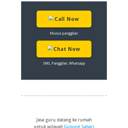
Call Now
Khusus panggilan
Chat Now
SMS, Panggilan, Whatsapp
Jasa guru datang ke rumah
untuk wilayah
Gunung Sahari