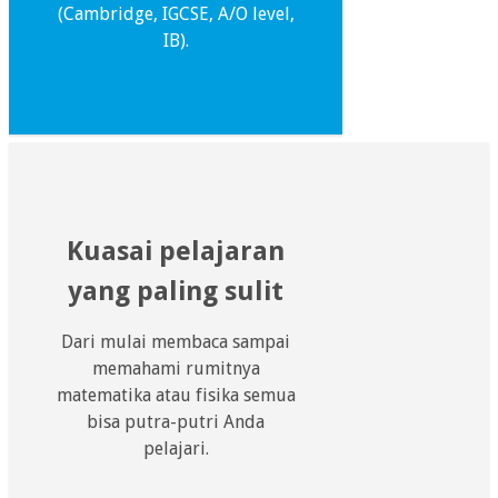
(Cambridge, IGCSE, A/O level,
IB).
Kuasai pelajaran
yang paling sulit
Dari mulai membaca sampai
memahami rumitnya
matematika atau fisika semua
bisa putra-putri Anda
pelajari.