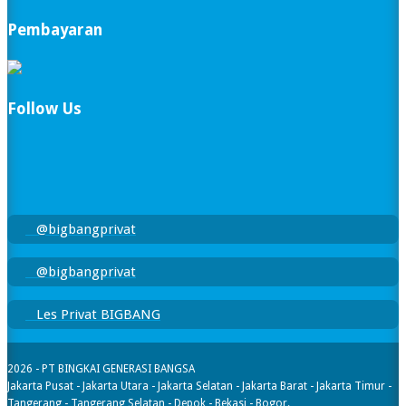
Pembayaran
Follow Us
@bigbangprivat
@bigbangprivat
Les Privat BIGBANG
2026 - PT BINGKAI GENERASI BANGSA
Jakarta Pusat - Jakarta Utara - Jakarta Selatan - Jakarta Barat - Jakarta Timur -
Tangerang - Tangerang Selatan - Depok - Bekasi - Bogor.