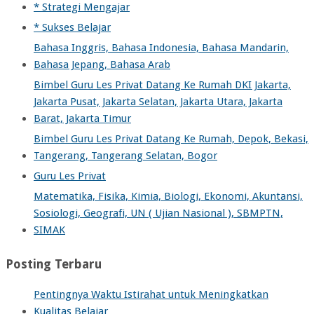
* Strategi Mengajar
* Sukses Belajar
Bahasa Inggris, Bahasa Indonesia, Bahasa Mandarin,
Bahasa Jepang, Bahasa Arab
Bimbel Guru Les Privat Datang Ke Rumah DKI Jakarta,
Jakarta Pusat, Jakarta Selatan, Jakarta Utara, Jakarta
Barat, Jakarta Timur
Bimbel Guru Les Privat Datang Ke Rumah, Depok, Bekasi,
Tangerang, Tangerang Selatan, Bogor
Guru Les Privat
Matematika, Fisika, Kimia, Biologi, Ekonomi, Akuntansi,
Sosiologi, Geografi, UN ( Ujian Nasional ), SBMPTN,
SIMAK
Posting Terbaru
Pentingnya Waktu Istirahat untuk Meningkatkan
Kualitas Belajar