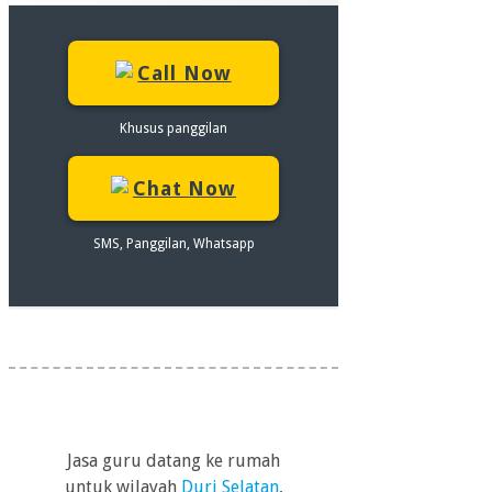
Call Now
Khusus panggilan
Chat Now
SMS, Panggilan, Whatsapp
Jasa guru datang ke rumah
untuk wilayah
Duri Selatan
,