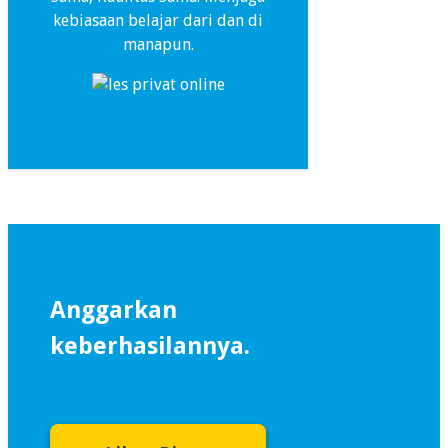
kebiasaan belajar dari dan di
manapun.
Anggarkan
keberhasilannya.