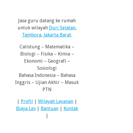
Jasa guru datang ke rumah
untuk wilayah
Duri Selatan
,
Tambora
,
Jakarta Barat
.
Calistung – Matematika –
Biologi – Fisika – Kimia –
Ekonomi – Geografi –
Sosiologi
Bahasa Indonesia – Bahasa
Inggris – Ujian Akhir – Masuk
PTN
|
Profil
|
Wilayah Layanan
|
Biaya Les
|
Bantuan
|
Kontak
|