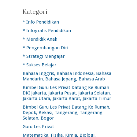
Kategori
* Info Pendidikan
* Infografis Pendidikan
* Mendidik Anak
* Pengembangan Diri
* Strategi Mengajar
* Sukses Belajar
Bahasa Inggris, Bahasa Indonesia, Bahasa
Mandarin, Bahasa Jepang, Bahasa Arab
Bimbel Guru Les Privat Datang Ke Rumah
DKI Jakarta, Jakarta Pusat, Jakarta Selatan,
Jakarta Utara, Jakarta Barat, Jakarta Timur
Bimbel Guru Les Privat Datang Ke Rumah,
Depok, Bekasi, Tangerang, Tangerang
Selatan, Bogor
Guru Les Privat
Matematika, Fisika, Kimia, Biologi,