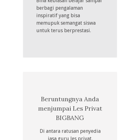
Bina kebiasan belajar sampai
berbagi pengalaman
inspiratif yang bisa
memupuk semangat siswa
untuk terus berprestasi.
Beruntungnya Anda
menjumpai Les Privat
BIGBANG
Di antara ratusan penyedia
jasa guru les privat.