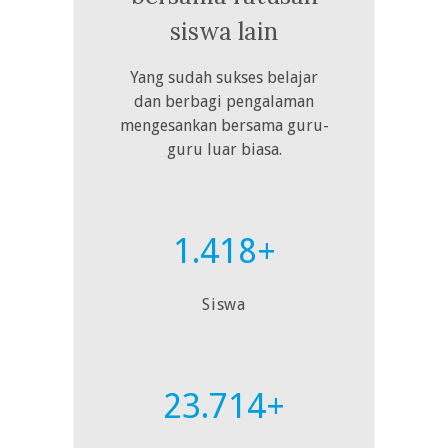
siswa lain
Yang sudah sukses belajar
dan berbagi pengalaman
mengesankan bersama guru-
guru luar biasa.
1.418+
Siswa
23.714+