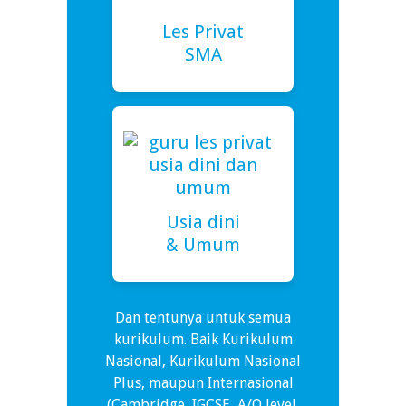
Les Privat
SMA
Usia dini
& Umum
Dan tentunya untuk semua
kurikulum. Baik Kurikulum
Nasional, Kurikulum Nasional
Plus, maupun Internasional
(Cambridge, IGCSE, A/O level,