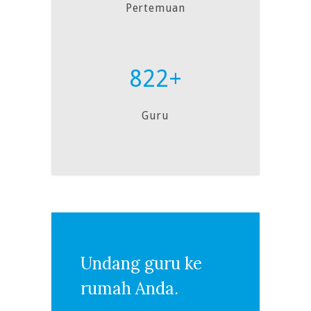
Pertemuan
822+
Guru
Undang guru ke
rumah Anda.