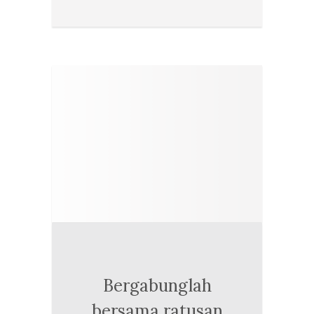
Bergabunglah
bersama ratusan