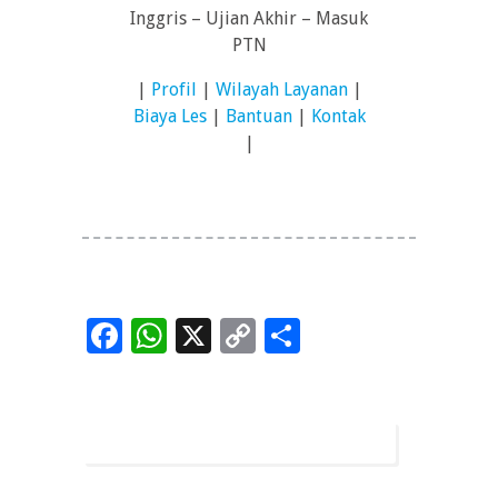
Inggris – Ujian Akhir – Masuk
PTN
|
Profil
|
Wilayah Layanan
|
Biaya Les
|
Bantuan
|
Kontak
|
Facebook
WhatsApp
X
Copy
Share
Link