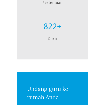
Pertemuan
822+
Guru
Undang guru ke
rumah Anda.