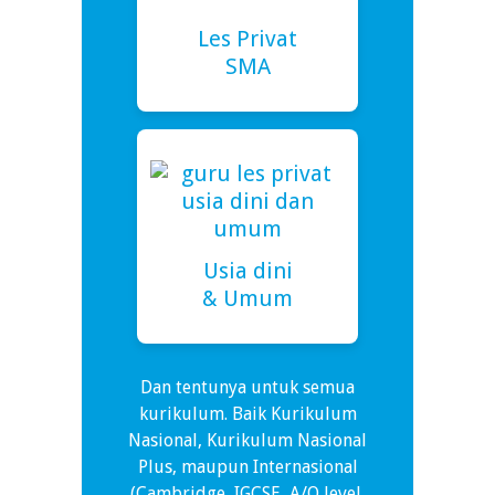
Les Privat
SMA
Usia dini
& Umum
Dan tentunya untuk semua
kurikulum. Baik Kurikulum
Nasional, Kurikulum Nasional
Plus, maupun Internasional
(Cambridge, IGCSE, A/O level,