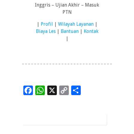
Inggris – Ujian Akhir – Masuk
PTN
|
Profil
|
Wilayah Layanan
|
Biaya Les
|
Bantuan
|
Kontak
|
Facebook
WhatsApp
X
Copy
Share
Link