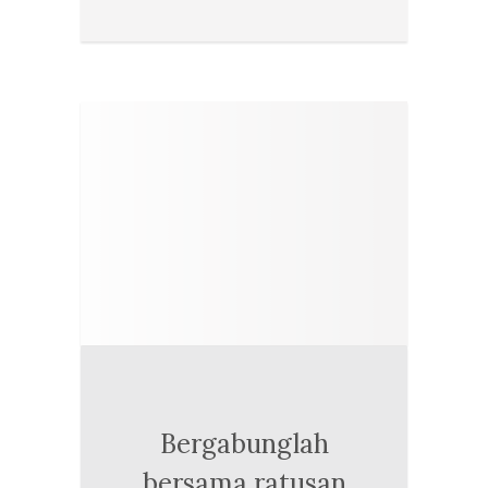
Bergabunglah
bersama ratusan