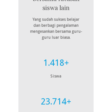
siswa lain
Yang sudah sukses belajar
dan berbagi pengalaman
mengesankan bersama guru-
guru luar biasa.
1.418+
Siswa
23.714+