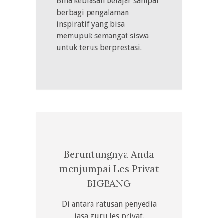
Bina kebiasan belajar sampai
berbagi pengalaman
inspiratif yang bisa
memupuk semangat siswa
untuk terus berprestasi.
Beruntungnya Anda
menjumpai Les Privat
BIGBANG
Di antara ratusan penyedia
jasa guru les privat.