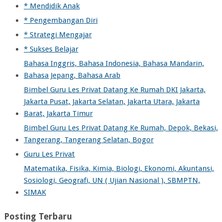
* Mendidik Anak
* Pengembangan Diri
* Strategi Mengajar
* Sukses Belajar
Bahasa Inggris, Bahasa Indonesia, Bahasa Mandarin,
Bahasa Jepang, Bahasa Arab
Bimbel Guru Les Privat Datang Ke Rumah DKI Jakarta,
Jakarta Pusat, Jakarta Selatan, Jakarta Utara, Jakarta
Barat, Jakarta Timur
Bimbel Guru Les Privat Datang Ke Rumah, Depok, Bekasi,
Tangerang, Tangerang Selatan, Bogor
Guru Les Privat
Matematika, Fisika, Kimia, Biologi, Ekonomi, Akuntansi,
Sosiologi, Geografi, UN ( Ujian Nasional ), SBMPTN,
SIMAK
Posting Terbaru