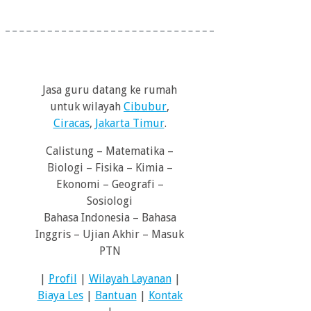
Jasa guru datang ke rumah
untuk wilayah
Cibubur
,
Ciracas
,
Jakarta Timur
.
Calistung – Matematika –
Biologi – Fisika – Kimia –
Ekonomi – Geografi –
Sosiologi
Bahasa Indonesia – Bahasa
Inggris – Ujian Akhir – Masuk
PTN
|
Profil
|
Wilayah Layanan
|
Biaya Les
|
Bantuan
|
Kontak