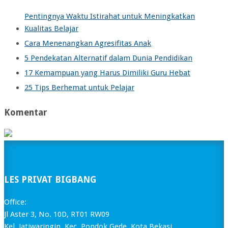
Pentingnya Waktu Istirahat untuk Meningkatkan
Kualitas Belajar
Cara Menenangkan Agresifitas Anak
5 Pendekatan Alternatif dalam Dunia Pendidikan
17 Kemampuan yang Harus Dimiliki Guru Hebat
25 Tips Berhemat untuk Pelajar
Komentar
LES PRIVAT BIGBANG
Office:
Jl Aster 3, No. 10D, RT01 RW09
Kel. Jatiwaringin, Kec. Pondok Gede, Kota Bekasi