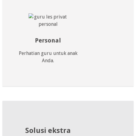
Personal
Perhatian guru untuk anak
Anda.
Solusi ekstra