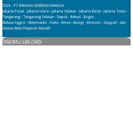
2026 - PT BINGKAI GENERASI BANGSA
Jakarta Pusat - Jakarta Utara - Jakarta Selatan - Jakarta Barat - Jakarta Timur -
Tangerang - Tangerang Selatan - Depok - Bekasi - Bogor.
Bahasa Inggris - Matematika - Fisika - Kimia - Biologi - Ekonomi - Geografi​ - dan
Semua Mata Pelajaran Sekolah
Telp
WA / Call /SMS