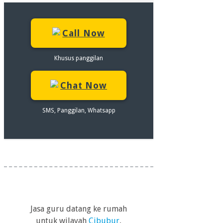
Call Now
Khusus panggilan
Chat Now
SMS, Panggilan, Whatsapp
Jasa guru datang ke rumah
untuk wilayah
Cibubur
,