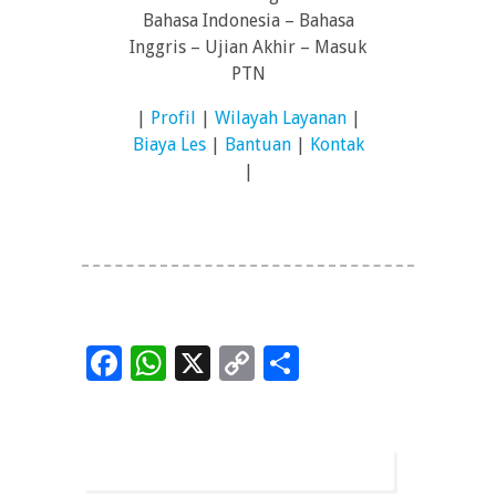
Bahasa Indonesia – Bahasa
Inggris – Ujian Akhir – Masuk
PTN
|
Profil
|
Wilayah Layanan
|
Biaya Les
|
Bantuan
|
Kontak
|
Facebook
WhatsApp
X
Copy
Share
Link