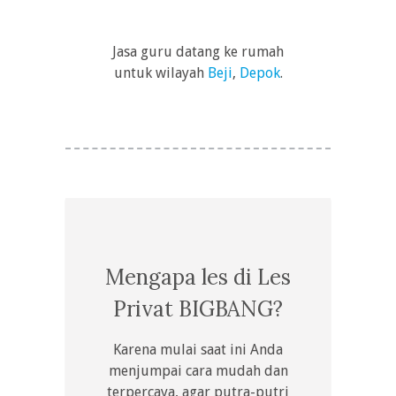
Jasa guru datang ke rumah
untuk wilayah
Beji
,
Depok
.
Mengapa les di Les
Privat BIGBANG?
Karena mulai saat ini Anda
menjumpai cara mudah dan
terpercaya, agar putra-putri