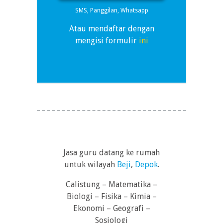
SMS, Panggilan, Whatsapp
Atau mendaftar dengan
mengisi formulir
ini
Jasa guru datang ke rumah
untuk wilayah
Beji
,
Depok
.
Calistung – Matematika –
Biologi – Fisika – Kimia –
Ekonomi – Geografi –
Sosiologi