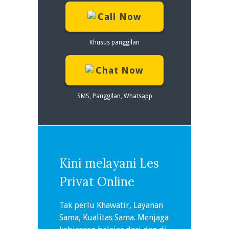
Call Now
Khusus panggilan
Chat Now
SMS, Panggilan, Whatsapp
Kini melayani Les
Privat Online
Tak perlu Khawatir, Layanan
Sama, Kualitas Sama. Menjaga