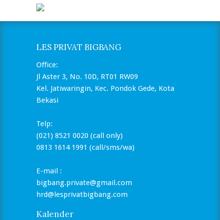
LES PRIVAT BIGBANG
Office:
Jl Aster 3, No. 10D, RT01 RW09
Kel. Jatiwaringin, Kec. Pondok Gede, Kota
Bekasi
Telp:
(021) 8521 0020 (call only)
0813 1614 1991 (call/sms/wa)
E-mail :
bigbang.private@gmail.com
hrd@lesprivatbigbang.com
Kalender