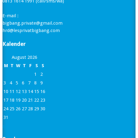
0813 1614 1991 (call/sms/wa)
E-mail :
bigbang.private@gmail.com
hrd@lesprivatbigbang.com
Kalender
August 2026
M
T
W
T
F
S
S
1
2
3
4
5
6
7
8
9
10
11
12
13
14
15
16
17
18
19
20
21
22
23
24
25
26
27
28
29
30
31
« Jan