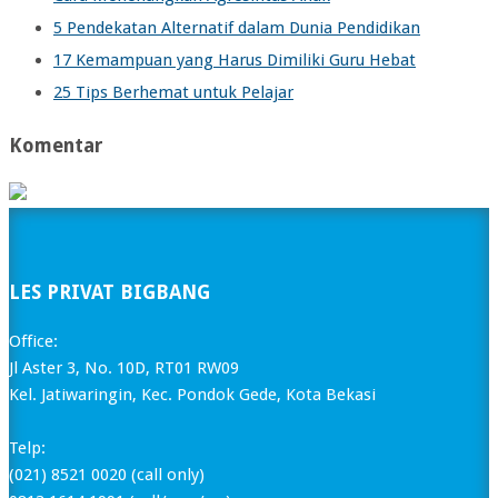
5 Pendekatan Alternatif dalam Dunia Pendidikan
17 Kemampuan yang Harus Dimiliki Guru Hebat
25 Tips Berhemat untuk Pelajar
Komentar
LES PRIVAT BIGBANG
Office:
Jl Aster 3, No. 10D, RT01 RW09
Kel. Jatiwaringin, Kec. Pondok Gede, Kota Bekasi
Telp:
(021) 8521 0020 (call only)