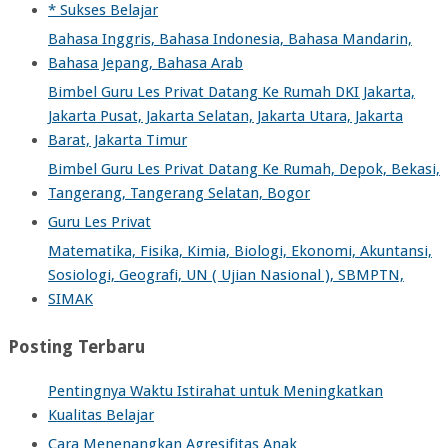
* Sukses Belajar
Bahasa Inggris, Bahasa Indonesia, Bahasa Mandarin,
Bahasa Jepang, Bahasa Arab
Bimbel Guru Les Privat Datang Ke Rumah DKI Jakarta,
Jakarta Pusat, Jakarta Selatan, Jakarta Utara, Jakarta
Barat, Jakarta Timur
Bimbel Guru Les Privat Datang Ke Rumah, Depok, Bekasi,
Tangerang, Tangerang Selatan, Bogor
Guru Les Privat
Matematika, Fisika, Kimia, Biologi, Ekonomi, Akuntansi,
Sosiologi, Geografi, UN ( Ujian Nasional ), SBMPTN,
SIMAK
Posting Terbaru
Pentingnya Waktu Istirahat untuk Meningkatkan
Kualitas Belajar
Cara Menenangkan Agresifitas Anak