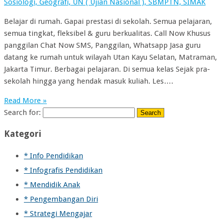
Sosiologi, Geografi, UN ( Ujian Nasional ), SBMPTN, SIMAK
Belajar di rumah. Gapai prestasi di sekolah. Semua pelajaran,
semua tingkat, fleksibel & guru berkualitas. Call Now Khusus
panggilan Chat Now SMS, Panggilan, Whatsapp Jasa guru
datang ke rumah untuk wilayah Utan Kayu Selatan, Matraman,
Jakarta Timur. Berbagai pelajaran. Di semua kelas Sejak pra-
sekolah hingga yang hendak masuk kuliah. Les….
Read More »
Search for:
Kategori
* Info Pendidikan
* Infografis Pendidikan
* Mendidik Anak
* Pengembangan Diri
* Strategi Mengajar