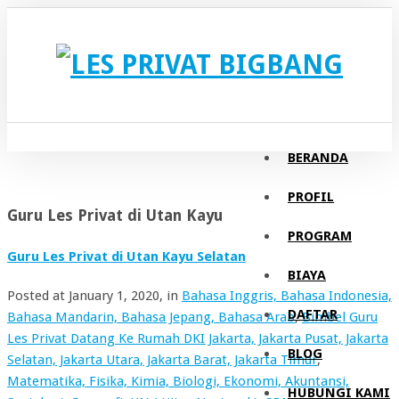
BERANDA
PROFIL
Guru Les Privat di Utan Kayu
PROGRAM
Guru Les Privat di Utan Kayu Selatan
BIAYA
Posted at
January 1, 2020
, in
Bahasa Inggris, Bahasa Indonesia,
DAFTAR
Bahasa Mandarin, Bahasa Jepang, Bahasa Arab
,
Bimbel Guru
Les Privat Datang Ke Rumah DKI Jakarta, Jakarta Pusat, Jakarta
BLOG
Selatan, Jakarta Utara, Jakarta Barat, Jakarta Timur
,
Matematika, Fisika, Kimia, Biologi, Ekonomi, Akuntansi,
HUBUNGI KAMI