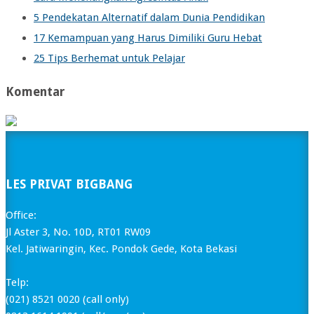
5 Pendekatan Alternatif dalam Dunia Pendidikan
17 Kemampuan yang Harus Dimiliki Guru Hebat
25 Tips Berhemat untuk Pelajar
Komentar
LES PRIVAT BIGBANG
Office:
Jl Aster 3, No. 10D, RT01 RW09
Kel. Jatiwaringin, Kec. Pondok Gede, Kota Bekasi
Telp:
(021) 8521 0020 (call only)