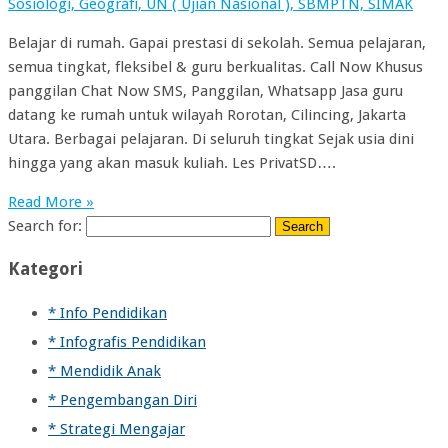
Sosiologi, Geografi, UN ( Ujian Nasional ), SBMPTN, SIMAK
Belajar di rumah. Gapai prestasi di sekolah. Semua pelajaran,
semua tingkat, fleksibel & guru berkualitas. Call Now Khusus
panggilan Chat Now SMS, Panggilan, Whatsapp Jasa guru
datang ke rumah untuk wilayah Rorotan, Cilincing, Jakarta
Utara. Berbagai pelajaran. Di seluruh tingkat Sejak usia dini
hingga yang akan masuk kuliah. Les PrivatSD….
Read More »
Search for:
Kategori
* Info Pendidikan
* Infografis Pendidikan
* Mendidik Anak
* Pengembangan Diri
* Strategi Mengajar