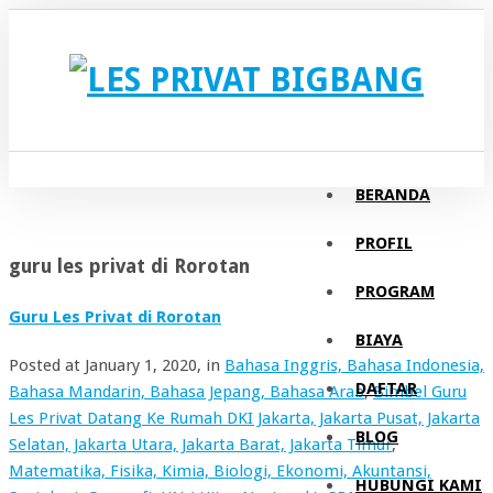
BERANDA
PROFIL
guru les privat di Rorotan
PROGRAM
Guru Les Privat di Rorotan
BIAYA
Posted at
January 1, 2020
, in
Bahasa Inggris, Bahasa Indonesia,
DAFTAR
Bahasa Mandarin, Bahasa Jepang, Bahasa Arab
,
Bimbel Guru
Les Privat Datang Ke Rumah DKI Jakarta, Jakarta Pusat, Jakarta
BLOG
Selatan, Jakarta Utara, Jakarta Barat, Jakarta Timur
,
Matematika, Fisika, Kimia, Biologi, Ekonomi, Akuntansi,
HUBUNGI KAMI