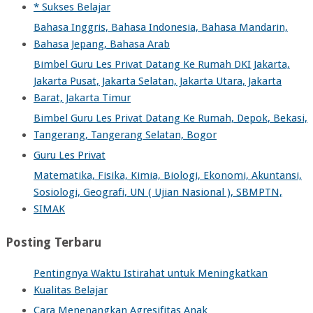
* Sukses Belajar
Bahasa Inggris, Bahasa Indonesia, Bahasa Mandarin,
Bahasa Jepang, Bahasa Arab
Bimbel Guru Les Privat Datang Ke Rumah DKI Jakarta,
Jakarta Pusat, Jakarta Selatan, Jakarta Utara, Jakarta
Barat, Jakarta Timur
Bimbel Guru Les Privat Datang Ke Rumah, Depok, Bekasi,
Tangerang, Tangerang Selatan, Bogor
Guru Les Privat
Matematika, Fisika, Kimia, Biologi, Ekonomi, Akuntansi,
Sosiologi, Geografi, UN ( Ujian Nasional ), SBMPTN,
SIMAK
Posting Terbaru
Pentingnya Waktu Istirahat untuk Meningkatkan
Kualitas Belajar
Cara Menenangkan Agresifitas Anak