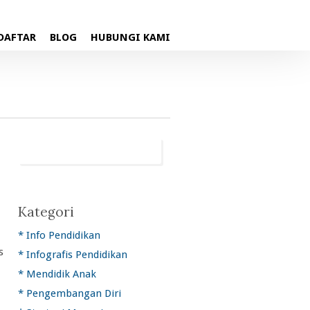
DAFTAR
BLOG
HUBUNGI KAMI
Kategori
* Info Pendidikan
s
* Infografis Pendidikan
* Mendidik Anak
* Pengembangan Diri