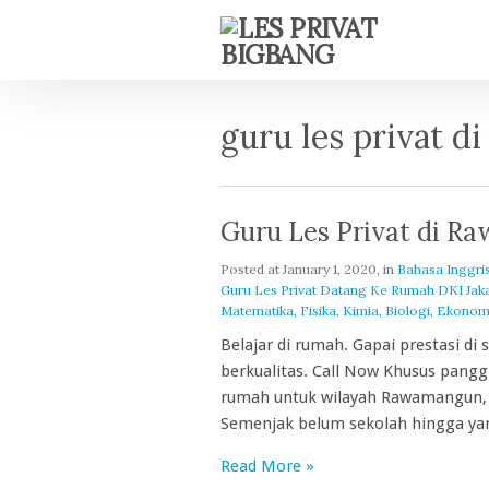
guru les privat 
Guru Les Privat di 
Posted at
January 1, 2020
, in
Bahasa Inggri
Guru Les Privat Datang Ke Rumah DKI Jakarta
Matematika, Fisika, Kimia, Biologi, Ekonom
Belajar di rumah. Gapai prestasi di
berkualitas. Call Now Khusus pang
rumah untuk wilayah Rawamangun, Pu
Semenjak belum sekolah hingga yan
Read More »