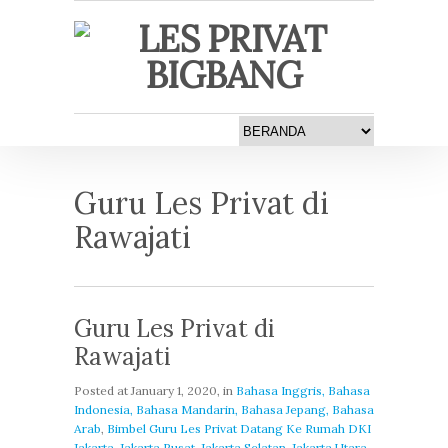
Guru Les Privat di
Rawajati
Guru Les Privat di
Rawajati
Posted at
January 1, 2020
, in
Bahasa Inggris, Bahasa
Indonesia, Bahasa Mandarin, Bahasa Jepang, Bahasa
Arab
,
Bimbel Guru Les Privat Datang Ke Rumah DKI
Jakarta, Jakarta Pusat, Jakarta Selatan, Jakarta Utara,