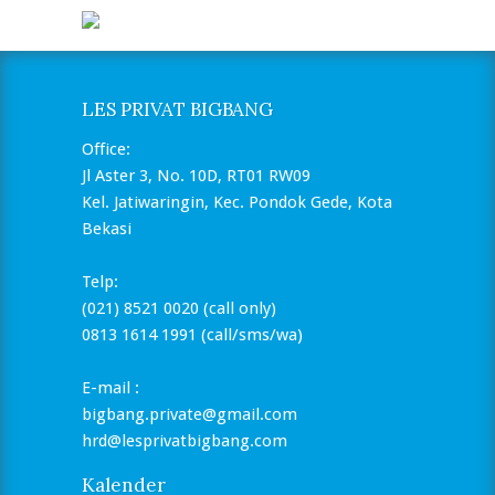
LES PRIVAT BIGBANG
Office:
Jl Aster 3, No. 10D, RT01 RW09
Kel. Jatiwaringin, Kec. Pondok Gede, Kota
Bekasi
Telp:
(021) 8521 0020 (call only)
0813 1614 1991 (call/sms/wa)
E-mail :
bigbang.private@gmail.com
hrd@lesprivatbigbang.com
Kalender