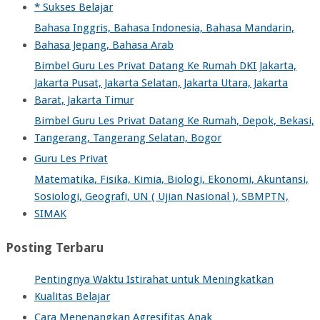
* Sukses Belajar
Bahasa Inggris, Bahasa Indonesia, Bahasa Mandarin,
Bahasa Jepang, Bahasa Arab
Bimbel Guru Les Privat Datang Ke Rumah DKI Jakarta,
Jakarta Pusat, Jakarta Selatan, Jakarta Utara, Jakarta
Barat, Jakarta Timur
Bimbel Guru Les Privat Datang Ke Rumah, Depok, Bekasi,
Tangerang, Tangerang Selatan, Bogor
Guru Les Privat
Matematika, Fisika, Kimia, Biologi, Ekonomi, Akuntansi,
Sosiologi, Geografi, UN ( Ujian Nasional ), SBMPTN,
SIMAK
Posting Terbaru
Pentingnya Waktu Istirahat untuk Meningkatkan
Kualitas Belajar
Cara Menenangkan Agresifitas Anak