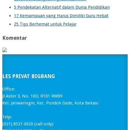
5 Pendekatan Alternatif dalam Dunia Pendidikan
17 Kemampuan yang Harus Dimiliki Guru Hebat
25 Tips Berhemat untuk Pelajar
Komentar
LES PRIVAT BIGBANG
Office:
Jl Aster 3, No. 10D, RT01 RW09
Kel. Jatiwaringin, Kec. Pondok Gede, Kota Bekasi
Telp:
(021) 8521 0020 (call only)