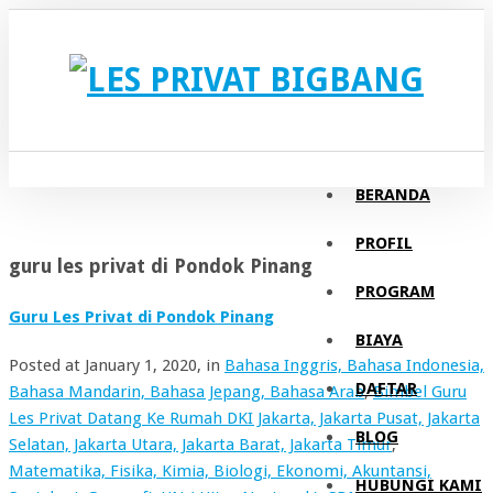
BERANDA
PROFIL
guru les privat di Pondok Pinang
PROGRAM
Guru Les Privat di Pondok Pinang
BIAYA
Posted at
January 1, 2020
, in
Bahasa Inggris, Bahasa Indonesia,
DAFTAR
Bahasa Mandarin, Bahasa Jepang, Bahasa Arab
,
Bimbel Guru
Les Privat Datang Ke Rumah DKI Jakarta, Jakarta Pusat, Jakarta
BLOG
Selatan, Jakarta Utara, Jakarta Barat, Jakarta Timur
,
Matematika, Fisika, Kimia, Biologi, Ekonomi, Akuntansi,
HUBUNGI KAMI