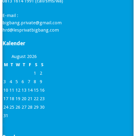
0813 1614 1991 (call/sms/wa)
E-mail :
bigbang.private@gmail.com
hrd@lesprivatbigbang.com
Kalender
August 2026
M
T
W
T
F
S
S
1
2
3
4
5
6
7
8
9
10
11
12
13
14
15
16
17
18
19
20
21
22
23
24
25
26
27
28
29
30
31
« Jan