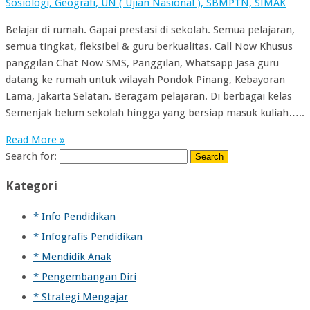
Sosiologi, Geografi, UN ( Ujian Nasional ), SBMPTN, SIMAK
Belajar di rumah. Gapai prestasi di sekolah. Semua pelajaran,
semua tingkat, fleksibel & guru berkualitas. Call Now Khusus
panggilan Chat Now SMS, Panggilan, Whatsapp Jasa guru
datang ke rumah untuk wilayah Pondok Pinang, Kebayoran
Lama, Jakarta Selatan. Beragam pelajaran. Di berbagai kelas
Semenjak belum sekolah hingga yang bersiap masuk kuliah…..
Read More »
Search for:
Kategori
* Info Pendidikan
* Infografis Pendidikan
* Mendidik Anak
* Pengembangan Diri
* Strategi Mengajar