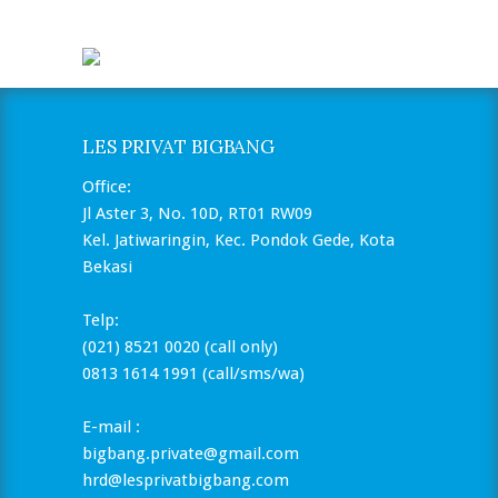
LES PRIVAT BIGBANG
Office:
Jl Aster 3, No. 10D, RT01 RW09
Kel. Jatiwaringin, Kec. Pondok Gede, Kota
Bekasi
Telp:
(021) 8521 0020 (call only)
0813 1614 1991 (call/sms/wa)
E-mail :
bigbang.private@gmail.com
hrd@lesprivatbigbang.com