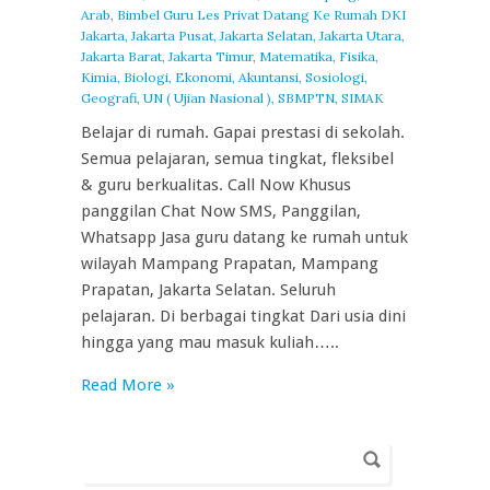
Arab
,
Bimbel Guru Les Privat Datang Ke Rumah DKI
Jakarta, Jakarta Pusat, Jakarta Selatan, Jakarta Utara,
Jakarta Barat, Jakarta Timur
,
Matematika, Fisika,
Kimia, Biologi, Ekonomi, Akuntansi, Sosiologi,
Geografi, UN ( Ujian Nasional ), SBMPTN, SIMAK
Belajar di rumah. Gapai prestasi di sekolah.
Semua pelajaran, semua tingkat, fleksibel
& guru berkualitas. Call Now Khusus
panggilan Chat Now SMS, Panggilan,
Whatsapp Jasa guru datang ke rumah untuk
wilayah Mampang Prapatan, Mampang
Prapatan, Jakarta Selatan. Seluruh
pelajaran. Di berbagai tingkat Dari usia dini
hingga yang mau masuk kuliah…..
Read More »