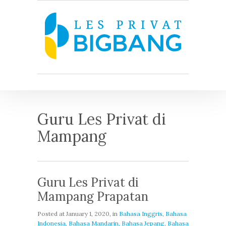
Guru Les Privat di
Mampang
Guru Les Privat di
Mampang Prapatan
Posted at
January 1, 2020
, in
Bahasa Inggris, Bahasa
Indonesia, Bahasa Mandarin, Bahasa Jepang, Bahasa