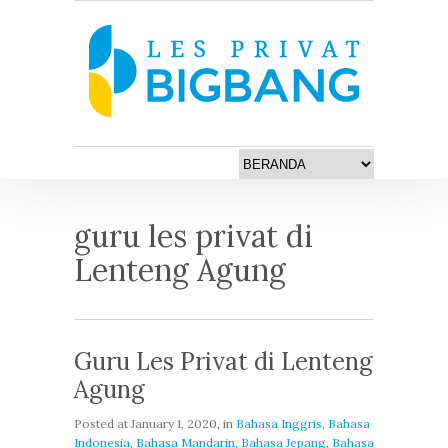
guru les privat di
Lenteng Agung
Guru Les Privat di Lenteng
Agung
Posted at
January 1, 2020
, in
Bahasa Inggris, Bahasa
Indonesia, Bahasa Mandarin, Bahasa Jepang, Bahasa