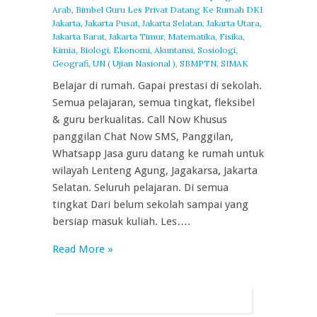
Arab
,
Bimbel Guru Les Privat Datang Ke Rumah DKI
Jakarta, Jakarta Pusat, Jakarta Selatan, Jakarta Utara,
Jakarta Barat, Jakarta Timur
,
Matematika, Fisika,
Kimia, Biologi, Ekonomi, Akuntansi, Sosiologi,
Geografi, UN ( Ujian Nasional ), SBMPTN, SIMAK
Belajar di rumah. Gapai prestasi di sekolah.
Semua pelajaran, semua tingkat, fleksibel
& guru berkualitas. Call Now Khusus
panggilan Chat Now SMS, Panggilan,
Whatsapp Jasa guru datang ke rumah untuk
wilayah Lenteng Agung, Jagakarsa, Jakarta
Selatan. Seluruh pelajaran. Di semua
tingkat Dari belum sekolah sampai yang
bersiap masuk kuliah. Les….
Read More »