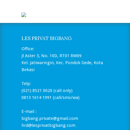
LES PRIVAT BIGBANG
Office:
Jl Aster 3, No. 10D, RT01 RW09
Kel. Jatiwaringin, Kec. Pondok Gede, Kota
Bekasi
Telp:
(021) 8521 0020 (call only)
0813 1614 1991 (call/sms/wa)
E-mail :
bigbang.private@gmail.com
hrd@lesprivatbigbang.com