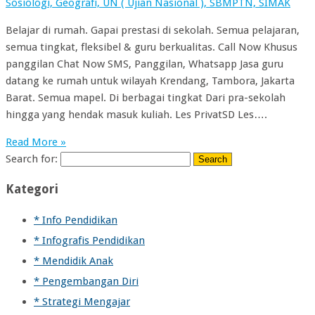
Sosiologi, Geografi, UN ( Ujian Nasional ), SBMPTN, SIMAK
Belajar di rumah. Gapai prestasi di sekolah. Semua pelajaran,
semua tingkat, fleksibel & guru berkualitas. Call Now Khusus
panggilan Chat Now SMS, Panggilan, Whatsapp Jasa guru
datang ke rumah untuk wilayah Krendang, Tambora, Jakarta
Barat. Semua mapel. Di berbagai tingkat Dari pra-sekolah
hingga yang hendak masuk kuliah. Les PrivatSD Les….
Read More »
Search for:
Kategori
* Info Pendidikan
* Infografis Pendidikan
* Mendidik Anak
* Pengembangan Diri
* Strategi Mengajar