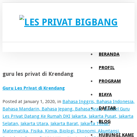
BERANDA
PROFIL
guru les privat di Krendang
PROGRAM
Guru Les Privat di Krendang
BIAYA
Posted at
January 1, 2020
, in
Bahasa Inggris, Bahasa Indonesia,
DAFTAR
Bahasa Mandarin, Bahasa Jepang, Bahasa Arab
,
Bimbel Guru
Les Privat Datang Ke Rumah DKI Jakarta, Jakarta Pusat, Jakarta
BLOG
Selatan, Jakarta Utara, Jakarta Barat, Jakarta Timur
,
Matematika, Fisika, Kimia, Biologi, Ekonomi, Akuntansi,
HUBUNGI KAMI