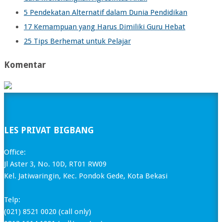
5 Pendekatan Alternatif dalam Dunia Pendidikan
17 Kemampuan yang Harus Dimiliki Guru Hebat
25 Tips Berhemat untuk Pelajar
Komentar
LES PRIVAT BIGBANG
Office:
Jl Aster 3, No. 10D, RT01 RW09
Kel. Jatiwaringin, Kec. Pondok Gede, Kota Bekasi
Telp:
(021) 8521 0020 (call only)