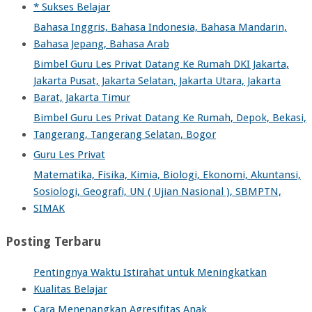
* Sukses Belajar
Bahasa Inggris, Bahasa Indonesia, Bahasa Mandarin,
Bahasa Jepang, Bahasa Arab
Bimbel Guru Les Privat Datang Ke Rumah DKI Jakarta,
Jakarta Pusat, Jakarta Selatan, Jakarta Utara, Jakarta
Barat, Jakarta Timur
Bimbel Guru Les Privat Datang Ke Rumah, Depok, Bekasi,
Tangerang, Tangerang Selatan, Bogor
Guru Les Privat
Matematika, Fisika, Kimia, Biologi, Ekonomi, Akuntansi,
Sosiologi, Geografi, UN ( Ujian Nasional ), SBMPTN,
SIMAK
Posting Terbaru
Pentingnya Waktu Istirahat untuk Meningkatkan
Kualitas Belajar
Cara Menenangkan Agresifitas Anak