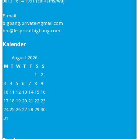
0813 1614 1991 (call/sms/wa)
E-mail :
bigbang.private@gmail.com
hrd@lesprivatbigbang.com
Kalender
August 2026
M
T
W
T
F
S
S
1
2
3
4
5
6
7
8
9
10
11
12
13
14
15
16
17
18
19
20
21
22
23
24
25
26
27
28
29
30
31
« Jan