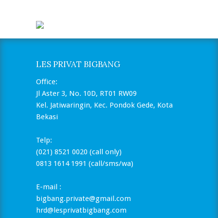
LES PRIVAT BIGBANG
Office:
Jl Aster 3, No. 10D, RT01 RW09
Kel. Jatiwaringin, Kec. Pondok Gede, Kota
Bekasi
Telp:
(021) 8521 0020 (call only)
0813 1614 1991 (call/sms/wa)
E-mail :
bigbang.private@gmail.com
hrd@lesprivatbigbang.com