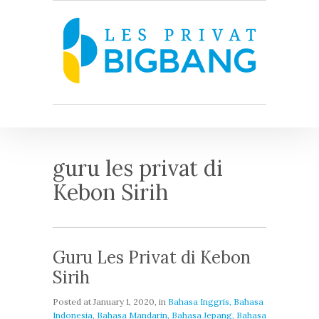
guru les privat di
Kebon Sirih
Guru Les Privat di Kebon
Sirih
Posted at
January 1, 2020
, in
Bahasa Inggris, Bahasa
Indonesia, Bahasa Mandarin, Bahasa Jepang, Bahasa