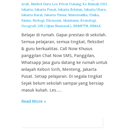
Arab
,
Bimbel Guru Les Privat Datang Ke Rumah DKI
Jakarta, Jakarta Pusat, Jakarta Selatan, Jakarta Utara,
Jakarta Barat, Jakarta Timur
,
Matematika, Fisika,
Kimia, Biologi, Ekonomi, Akuntansi, Sosiologi,
Geografi, UN ( Ujian Nasional ), SBMPTN, SIMAK
Belajar di rumah. Gapai prestasi di sekolah.
Semua pelajaran, semua tingkat, fleksibel
& guru berkualitas. Call Now Khusus
panggilan Chat Now SMS, Panggilan,
Whatsapp Jasa guru datang ke rumah untuk
wilayah Kebon Sirih, Menteng, Jakarta
Pusat. Setiap pelajaran. Di segala tingkat
Sejak belum sekolah sampai yang bersiap
masuk kuliah. Les….
Read More »