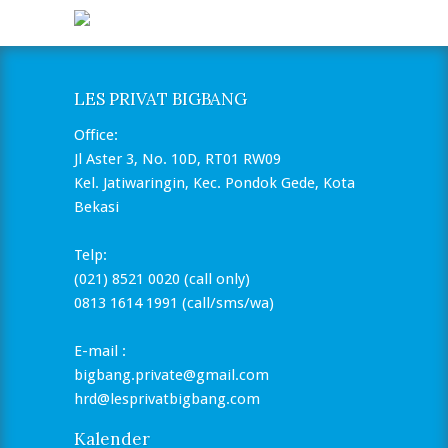
LES PRIVAT BIGBANG
Office:
Jl Aster 3, No. 10D, RT01 RW09
Kel. Jatiwaringin, Kec. Pondok Gede, Kota
Bekasi
Telp:
(021) 8521 0020 (call only)
0813 1614 1991 (call/sms/wa)
E-mail :
bigbang.private@gmail.com
hrd@lesprivatbigbang.com
Kalender