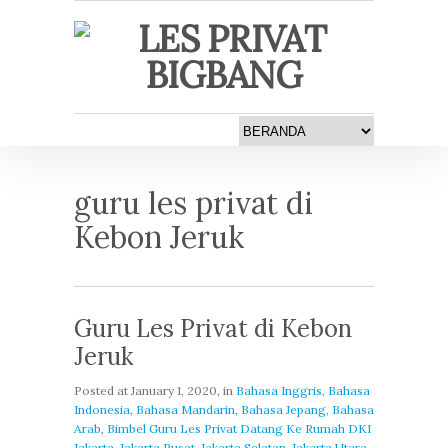
guru les privat di
Kebon Jeruk
Guru Les Privat di Kebon
Jeruk
Posted at
January 1, 2020
, in
Bahasa Inggris, Bahasa
Indonesia, Bahasa Mandarin, Bahasa Jepang, Bahasa
Arab
,
Bimbel Guru Les Privat Datang Ke Rumah DKI
Jakarta, Jakarta Pusat, Jakarta Selatan, Jakarta Utara,