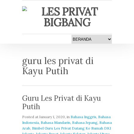
guru les privat di
Kayu Putih
Guru Les Privat di Kayu
Putih
Posted at
January 1, 2020
, in
Bahasa Inggris, Bahasa
Indonesia, Bahasa Mandarin, Bahasa Jepang, Bahasa
Arab
,
Bimbel Guru Les Privat Datang Ke Rumah DKI
Jakarta, Jakarta Pusat, Jakarta Selatan, Jakarta Utara,