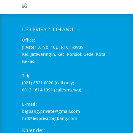
LES PRIVAT BIGBANG
Office:
Jl Aster 3, No. 10D, RT01 RW09
Kel. Jatiwaringin, Kec. Pondok Gede, Kota
Bekasi
Telp:
(021) 8521 0020 (call only)
0813 1614 1991 (call/sms/wa)
E-mail :
bigbang.private@gmail.com
hrd@lesprivatbigbang.com
Kalender