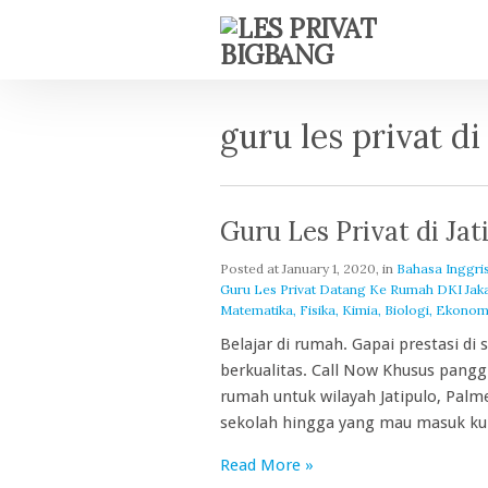
guru les privat di
Guru Les Privat di Jat
Posted at
January 1, 2020
, in
Bahasa Inggri
Guru Les Privat Datang Ke Rumah DKI Jakarta
Matematika, Fisika, Kimia, Biologi, Ekonom
Belajar di rumah. Gapai prestasi di
berkualitas. Call Now Khusus pang
rumah untuk wilayah Jatipulo, Palme
sekolah hingga yang mau masuk kul
Read More »