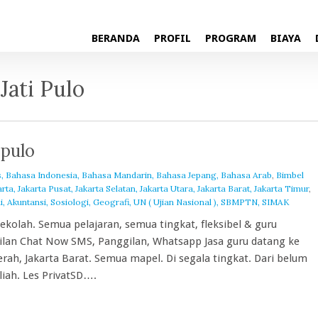
BERANDA
PROFIL
PROGRAM
BIAYA
 Jati Pulo
ipulo
s, Bahasa Indonesia, Bahasa Mandarin, Bahasa Jepang, Bahasa Arab
,
Bimbel
, Jakarta Pusat, Jakarta Selatan, Jakarta Utara, Jakarta Barat, Jakarta Timur
,
i, Akuntansi, Sosiologi, Geografi, UN ( Ujian Nasional ), SBMPTN, SIMAK
 sekolah. Semua pelajaran, semua tingkat, fleksibel & guru
gilan Chat Now SMS, Panggilan, Whatsapp Jasa guru datang ke
rah, Jakarta Barat. Semua mapel. Di segala tingkat. Dari belum
iah. Les PrivatSD….