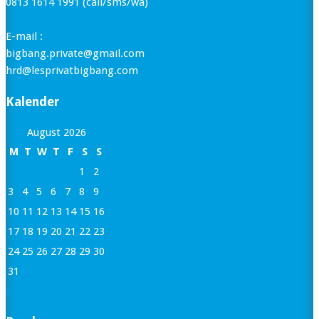
0813 1614 1991 (call/sms/wa)
E-mail :
bigbang.private@gmail.com
hrd@lesprivatbigbang.com
Kalender
August 2026
M
T
W
T
F
S
S
1
2
3
4
5
6
7
8
9
10
11
12
13
14
15
16
17
18
19
20
21
22
23
24
25
26
27
28
29
30
31
« Jan