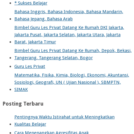
* Sukses Belajar
Bahasa Inggris, Bahasa Indonesia, Bahasa Mandarin,
Bahasa Jepang, Bahasa Arab
Bimbel Guru Les Privat Datang Ke Rumah DKI Jakarta,
Jakarta Pusat, Jakarta Selatan, Jakarta Utara, Jakarta
Barat, Jakarta Timur
Bimbel Guru Les Privat Datang Ke Rumah, Depok, Bekasi,
Tangerang, Tangerang Selatan, Bogor
Guru Les Privat
Matematika, Fisika, Kimia, Biologi, Ekonomi, Akuntansi,
Sosiologi, Geografi, UN ( Ujian Nasional ), SBMPTN,
SIMAK
Posting Terbaru
Pentingnya Waktu Istirahat untuk Meningkatkan
Kualitas Belajar
Cara Menenangkan Agresifitas Anak