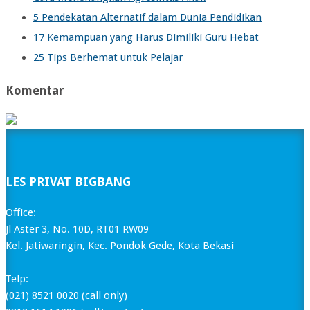
5 Pendekatan Alternatif dalam Dunia Pendidikan
17 Kemampuan yang Harus Dimiliki Guru Hebat
25 Tips Berhemat untuk Pelajar
Komentar
LES PRIVAT BIGBANG
Office:
Jl Aster 3, No. 10D, RT01 RW09
Kel. Jatiwaringin, Kec. Pondok Gede, Kota Bekasi
Telp:
(021) 8521 0020 (call only)