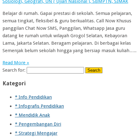
Sosiologi, Geografi, UN ( Ujian Nasional ), SBMPTN, SIMAK
Belajar di rumah. Gapai prestasi di sekolah. Semua pelajaran,
semua tingkat, fleksibel & guru berkualitas. Call Now Khusus
panggilan Chat Now SMS, Panggilan, Whatsapp Jasa guru
datang ke rumah untuk wilayah Grogol Selatan, Kebayoran
Lama, Jakarta Selatan. Beragam pelajaran. Di berbagai kelas
Semenjak belum sekolah hingga yang bersiap masuk kuliah…..
Read More »
Search for:
Kategori
* Info Pendidikan
* Infografis Pendidikan
* Mendidik Anak
* Pengembangan Diri
* Strategi Mengajar