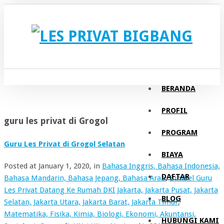
BERANDA
PROFIL
guru les privat di Grogol
PROGRAM
Guru Les Privat di Grogol Selatan
BIAYA
Posted at
January 1, 2020
, in
Bahasa Inggris, Bahasa Indonesia,
DAFTAR
Bahasa Mandarin, Bahasa Jepang, Bahasa Arab
,
Bimbel Guru
Les Privat Datang Ke Rumah DKI Jakarta, Jakarta Pusat, Jakarta
BLOG
Selatan, Jakarta Utara, Jakarta Barat, Jakarta Timur
,
Matematika, Fisika, Kimia, Biologi, Ekonomi, Akuntansi,
HUBUNGI KAMI