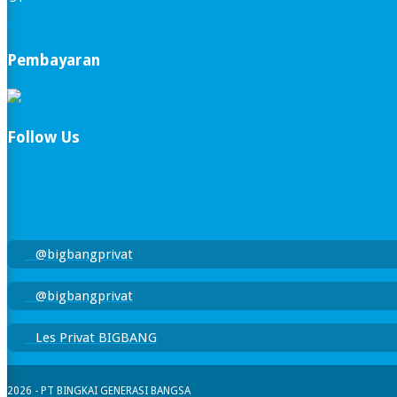
« Jan
Pembayaran
Follow Us
@bigbangprivat
@bigbangprivat
Les Privat BIGBANG
2026 - PT BINGKAI GENERASI BANGSA