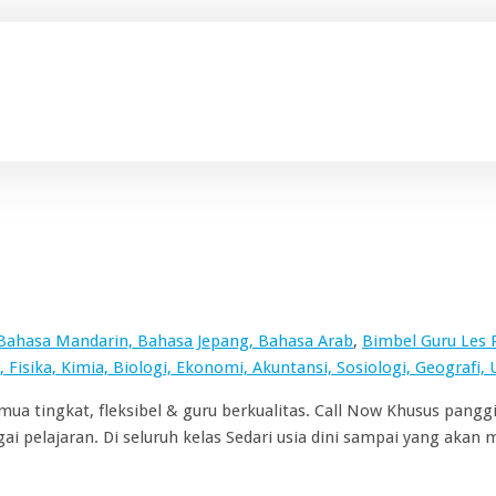
 Bahasa Mandarin, Bahasa Jepang, Bahasa Arab
,
Bimbel Guru Les P
 Fisika, Kimia, Biologi, Ekonomi, Akuntansi, Sosiologi, Geografi
semua tingkat, fleksibel & guru berkualitas. Call Now Khusus pan
i pelajaran. Di seluruh kelas Sedari usia dini sampai yang akan 