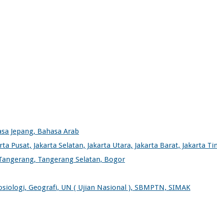
asa Jepang, Bahasa Arab
a Pusat, Jakarta Selatan, Jakarta Utara, Jakarta Barat, Jakarta T
 Tangerang, Tangerang Selatan, Bogor
Sosiologi, Geografi, UN ( Ujian Nasional ), SBMPTN, SIMAK