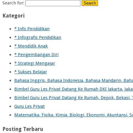
Search for:
Kategori
* Info Pendidikan
* Infografis Pendidikan
* Mendidik Anak
* Pengembangan Diri
* Strategi Mengajar
* Sukses Belajar
Bahasa Inggris, Bahasa Indonesia, Bahasa Mandarin, Bah
Bimbel Guru Les Privat Datang Ke Rumah DKI Jakarta, Jakart
Bimbel Guru Les Privat Datang Ke Rumah, Depok, Bekasi,
Guru Les Privat
Matematika, Fisika, Kimia, Biologi, Ekonomi, Akuntansi, 
Posting Terbaru