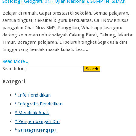
Sosiologi, Geografi, UN ( Ujian Nasional ), SBMPTN, SIMAK
Belajar di rumah. Gapai prestasi di sekolah. Semua pelajaran,
semua tingkat, fleksibel & guru berkualitas. Call Now Khusus
panggilan Chat Now SMS, Panggilan, Whatsapp Jasa guru
datang ke rumah untuk wilayah Cakung Barat, Cakung, Jakarta
Timur. Beragam pelajaran. Di seluruh tingkat Sejak usia dini
hingga yang hendak masuk kuliah. Les….
Read More »
Search for:
Kategori
* Info Pendidikan
* Infografis Pendidikan
* Mendidik Anak
* Pengembangan Diri
* Strategi Mengajar