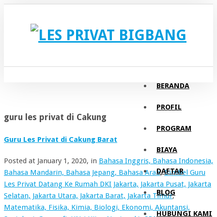
BERANDA
PROFIL
guru les privat di Cakung
PROGRAM
Guru Les Privat di Cakung Barat
BIAYA
Posted at
January 1, 2020
, in
Bahasa Inggris, Bahasa Indonesia,
DAFTAR
Bahasa Mandarin, Bahasa Jepang, Bahasa Arab
,
Bimbel Guru
Les Privat Datang Ke Rumah DKI Jakarta, Jakarta Pusat, Jakarta
BLOG
Selatan, Jakarta Utara, Jakarta Barat, Jakarta Timur
,
Matematika, Fisika, Kimia, Biologi, Ekonomi, Akuntansi,
HUBUNGI KAMI