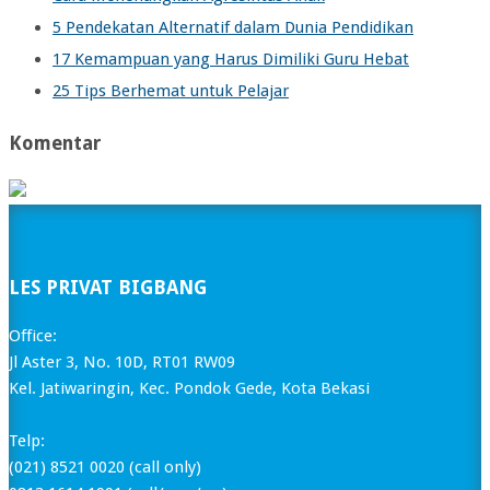
5 Pendekatan Alternatif dalam Dunia Pendidikan
17 Kemampuan yang Harus Dimiliki Guru Hebat
25 Tips Berhemat untuk Pelajar
Komentar
LES PRIVAT BIGBANG
Office:
Jl Aster 3, No. 10D, RT01 RW09
Kel. Jatiwaringin, Kec. Pondok Gede, Kota Bekasi
Telp:
(021) 8521 0020 (call only)