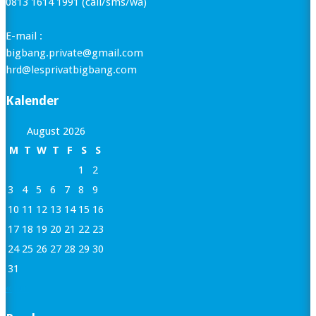
0813 1614 1991 (call/sms/wa)
E-mail :
bigbang.private@gmail.com
hrd@lesprivatbigbang.com
Kalender
August 2026
M
T
W
T
F
S
S
1
2
3
4
5
6
7
8
9
10
11
12
13
14
15
16
17
18
19
20
21
22
23
24
25
26
27
28
29
30
31
« Jan