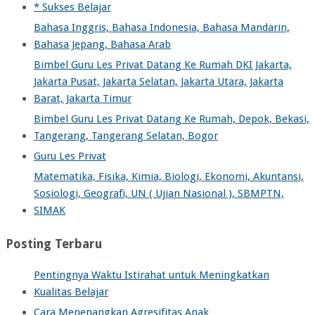
* Sukses Belajar
Bahasa Inggris, Bahasa Indonesia, Bahasa Mandarin,
Bahasa Jepang, Bahasa Arab
Bimbel Guru Les Privat Datang Ke Rumah DKI Jakarta,
Jakarta Pusat, Jakarta Selatan, Jakarta Utara, Jakarta
Barat, Jakarta Timur
Bimbel Guru Les Privat Datang Ke Rumah, Depok, Bekasi,
Tangerang, Tangerang Selatan, Bogor
Guru Les Privat
Matematika, Fisika, Kimia, Biologi, Ekonomi, Akuntansi,
Sosiologi, Geografi, UN ( Ujian Nasional ), SBMPTN,
SIMAK
Posting Terbaru
Pentingnya Waktu Istirahat untuk Meningkatkan
Kualitas Belajar
Cara Menenangkan Agresifitas Anak