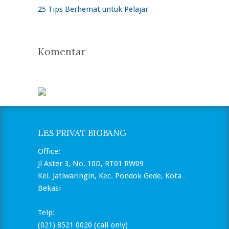
25 Tips Berhemat untuk Pelajar
Komentar
LES PRIVAT BIGBANG
Office:
Jl Aster 3, No. 10D, RT01 RW09
Kel. Jatiwaringin, Kec. Pondok Gede, Kota
Bekasi
Telp:
(021) 8521 0020 (call only)