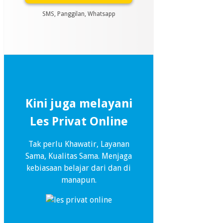
SMS, Panggilan, Whatsapp
Kini juga melayani
Les Privat Online
Tak perlu Khawatir, Layanan
Sama, Kualitas Sama. Menjaga
kebiasaan belajar dari dan di
manapun.