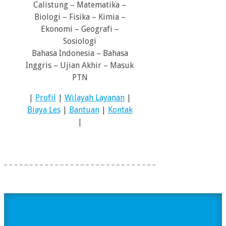
Calistung – Matematika –
Biologi – Fisika – Kimia –
Ekonomi – Geografi –
Sosiologi
Bahasa Indonesia – Bahasa
Inggris – Ujian Akhir – Masuk
PTN
|
Profil
|
Wilayah Layanan
|
Biaya Les
|
Bantuan
|
Kontak
|