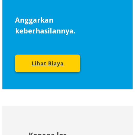
Anggarkan
keberhasilannya.
Lihat Biaya