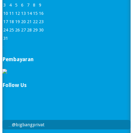
3
4
5
6
7
8
9
10
11
12
13
14
15
16
17
18
19
20
21
22
23
24
25
26
27
28
29
30
31
« Jan
Pembayaran
Follow Us
@bigbangprivat