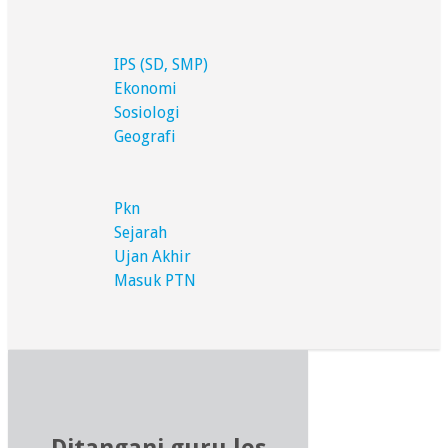
IPS (SD, SMP)
Ekonomi
Sosiologi
Geografi
Pkn
Sejarah
Ujan Akhir
Masuk PTN
Ditangani guru les