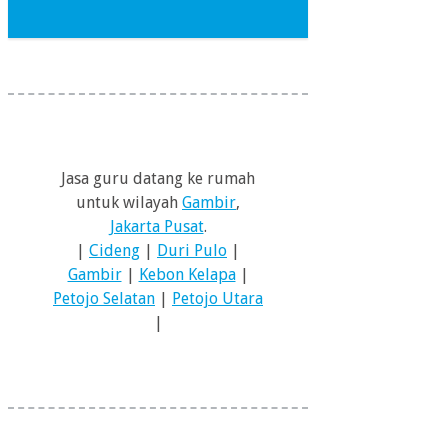
Jasa guru datang ke rumah
untuk wilayah
Gambir
,
Jakarta Pusat
.
|
Cideng
|
Duri Pulo
|
Gambir
|
Kebon Kelapa
|
Petojo Selatan
|
Petojo Utara
|