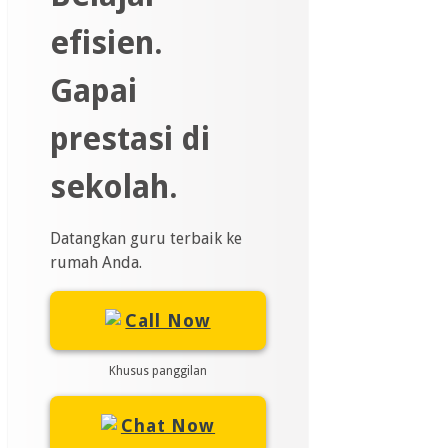
efisien.
Gapai
prestasi di
sekolah.
Datangkan guru terbaik ke
rumah Anda.
Call Now
Khusus panggilan
Chat Now