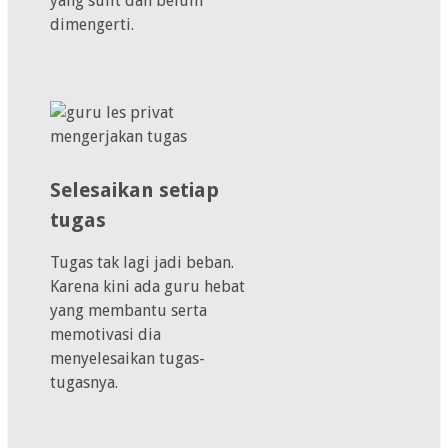
yang sulit dan belum
dimengerti.
Selesaikan setiap
tugas
Tugas tak lagi jadi beban.
Karena kini ada guru hebat
yang membantu serta
memotivasi dia
menyelesaikan tugas-
tugasnya.