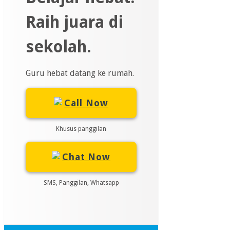
Raih juara di
sekolah.
Guru hebat datang ke rumah.
Call Now
Khusus panggilan
Chat Now
SMS, Panggilan, Whatsapp