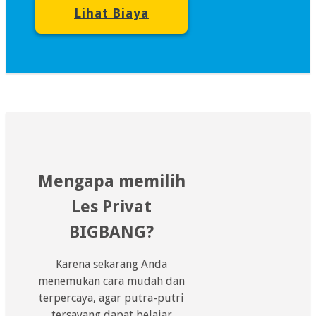
Lihat Biaya
Mengapa memilih
Les Privat
BIGBANG?
Karena sekarang Anda
menemukan cara mudah dan
terpercaya, agar putra-putri
tersayang dapat belajar