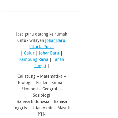
Jasa guru datang ke rumah
untuk wilayah
Johar Baru
,
Jakarta Pusat
|
Galur
|
Johar Baru
|
Kampung Rawa
|
Tanah
Tinggi
|
Calistung – Matematika –
Biologi – Fisika – Kimia –
Ekonomi – Geografi –
Sosiologi
Bahasa Indonesia – Bahasa
Inggris – Ujian Akhir – Masuk
PTN