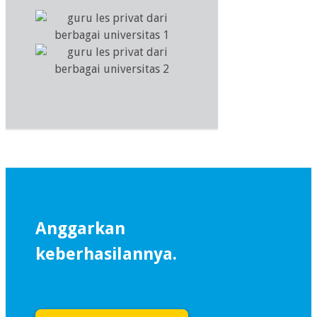
Anggarkan
keberhasilannya.