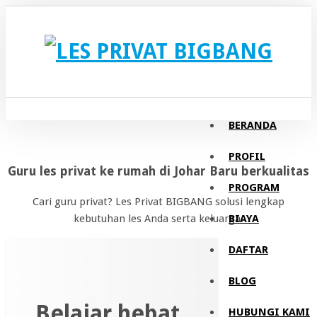
BERANDA
PROFIL
Guru les privat ke rumah di Johar Baru berkualitas
PROGRAM
Cari guru privat? Les Privat BIGBANG solusi lengkap
BIAYA
kebutuhan les Anda serta keluarga.
DAFTAR
BLOG
Belajar hebat.
HUBUNGI KAMI