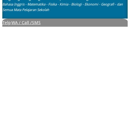
Bahasa Inggris - Matematika - Fisika - Kimia - Biologi - Ekonomi - Geografi​ - dan
Semua Mata Pelajaran Sekolah
Telp
WA / Call /SMS