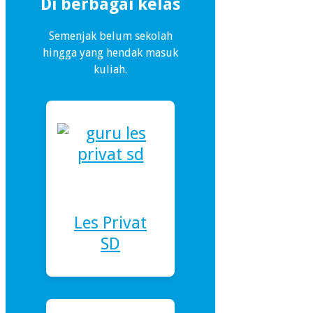
Di berbagai kelas
Semenjak belum sekolah
hingga yang hendak masuk
kuliah.
Les Privat
SD