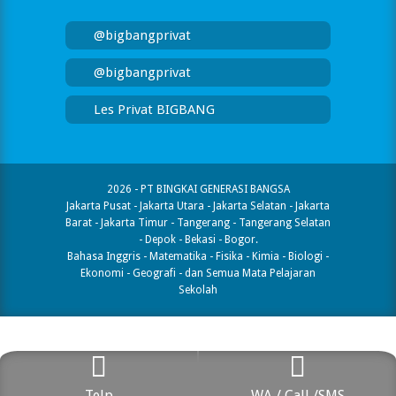
@bigbangprivat
@bigbangprivat
Les Privat BIGBANG
2026 - PT BINGKAI GENERASI BANGSA
Jakarta Pusat - Jakarta Utara - Jakarta Selatan - Jakarta
Barat - Jakarta Timur - Tangerang - Tangerang Selatan
- Depok - Bekasi - Bogor.
Bahasa Inggris - Matematika - Fisika - Kimia - Biologi -
Ekonomi - Geografi​ - dan Semua Mata Pelajaran
Sekolah
Telp
WA / Call /SMS