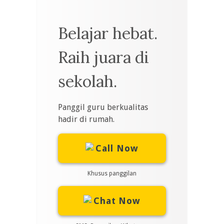
Belajar hebat.
Raih juara di
sekolah.
Panggil guru berkualitas
hadir di rumah.
Call Now
Khusus panggilan
Chat Now