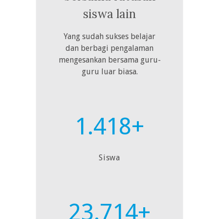
siswa lain
Yang sudah sukses belajar
dan berbagi pengalaman
mengesankan bersama guru-
guru luar biasa.
1.418+
Siswa
23.714+