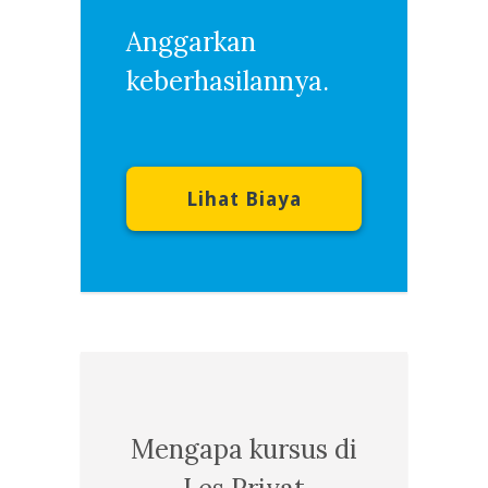
Anggarkan
keberhasilannya.
Lihat Biaya
Mengapa kursus di