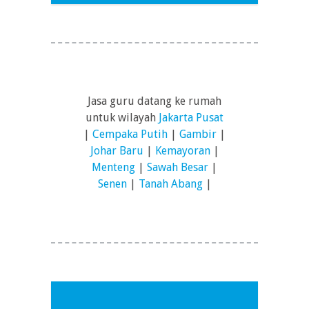
Jasa guru datang ke rumah
untuk wilayah
Jakarta Pusat
|
Cempaka Putih
|
Gambir
|
Johar Baru
|
Kemayoran
|
Menteng
|
Sawah Besar
|
Senen
|
Tanah Abang
|