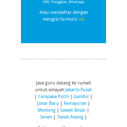
SMS, Panggilan, Whatsapp
Atau mendaftar dengan
mengisi formulir
ini
Jasa guru datang ke rumah
untuk wilayah
Jakarta Pusat
|
Cempaka Putih
|
Gambir
|
Johar Baru
|
Kemayoran
|
Menteng
|
Sawah Besar
|
Senen
|
Tanah Abang
|