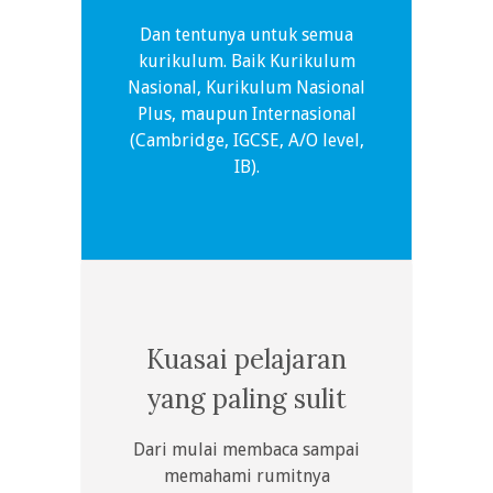
Dan tentunya untuk semua
kurikulum. Baik Kurikulum
Nasional, Kurikulum Nasional
Plus, maupun Internasional
(Cambridge, IGCSE, A/O level,
IB).
Kuasai pelajaran
yang paling sulit
Dari mulai membaca sampai
memahami rumitnya