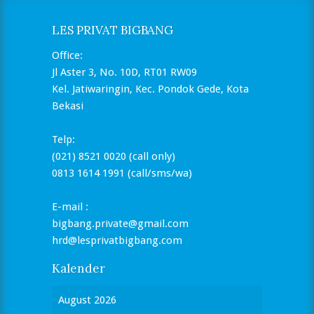
LES PRIVAT BIGBANG
Office:
Jl Aster 3, No. 10D, RT01 RW09
Kel. Jatiwaringin, Kec. Pondok Gede, Kota
Bekasi
Telp:
(021) 8521 0020 (call only)
0813 1614 1991 (call/sms/wa)
E-mail :
bigbang.private@gmail.com
hrd@lesprivatbigbang.com
Kalender
August 2026