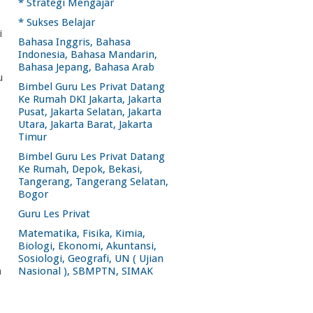
* Strategi Mengajar
* Sukses Belajar
i
Bahasa Inggris, Bahasa
Indonesia, Bahasa Mandarin,
Bahasa Jepang, Bahasa Arab
u
Bimbel Guru Les Privat Datang
Ke Rumah DKI Jakarta, Jakarta
Pusat, Jakarta Selatan, Jakarta
Utara, Jakarta Barat, Jakarta
Timur
Bimbel Guru Les Privat Datang
Ke Rumah, Depok, Bekasi,
Tangerang, Tangerang Selatan,
Bogor
.
Guru Les Privat
Matematika, Fisika, Kimia,
Biologi, Ekonomi, Akuntansi,
Sosiologi, Geografi, UN ( Ujian
a
Nasional ), SBMPTN, SIMAK