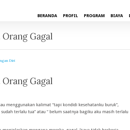
BERANDA
PROFIL
PROGRAM
BIAYA
t Orang Gagal
gan Diri
t Orang Gagal
u menggunakan kalimat “tapi kondidi kesehatanku buruk”,
udah terlalu tua” atau “ belum saatnya bagiku aku masih terlalu